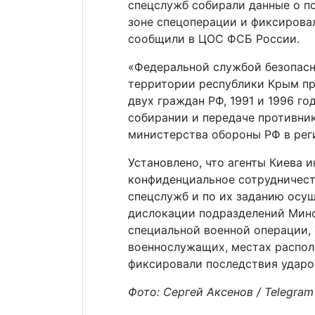
спецслужб собирали данные о п
зоне спецоперации и фиксирова
сообщили в ЦОС ФСБ России.
«Федеральной службой безопас
территории республики Крым пр
двух граждан РФ, 1991 и 1996 г
собирании и передаче противни
министерства обороны РФ в рег
Установлено, что агенты Киева 
конфиденциальное сотрудничест
спецслужб и по их заданию осу
дислокации подразделений Мино
специальной военной операции,
военнослужащих, местах распол
фиксировали последствия ударо
Фото:
Сергей Аксенов / Telegram