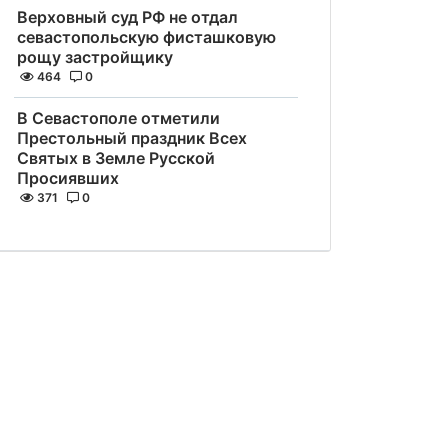
Верховный суд РФ не отдал
севастопольскую фисташковую
рощу застройщику
464
0
В Севастополе отметили
Престольный праздник Всех
Святых в Земле Русской
Просиявших
371
0