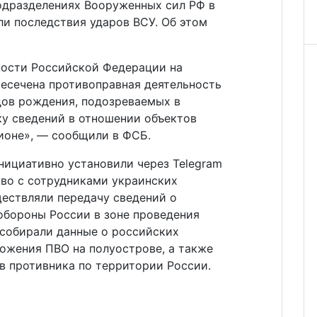
одразделениях Вооруженных сил РФ в
ли последствия ударов ВСУ. Об этом
ности Российской Федерации на
есечена противоправная деятельность
одов рождения, подозреваемых в
ку сведений в отношении объектов
ионе», — сообщили в ФСБ.
инициативно установили через Telegram
во с сотрудниками украинских
ществляли передачу сведений о
бороны России в зоне проведения
 собирали данные о российских
ожения ПВО на полуострове, а также
в противника по территории России.