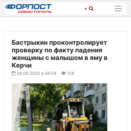
Skip
to
content
Бастрыкин проконтролирует
проверку по факту падения
женщины с малышом в яму в
Керчи
26.06.2025 в 09:58
159