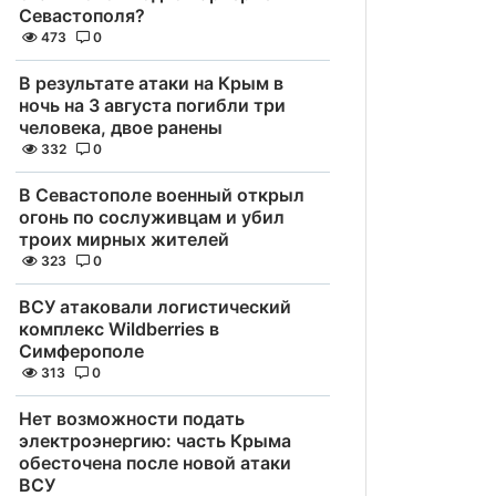
Севастополя?
473
0
В результате атаки на Крым в
ночь на 3 августа погибли три
человека, двое ранены
332
0
В Севастополе военный открыл
огонь по сослуживцам и убил
троих мирных жителей
323
0
ВСУ атаковали логистический
комплекс Wildberries в
Симферополе
313
0
Нет возможности подать
электроэнергию: часть Крыма
обесточена после новой атаки
ВСУ