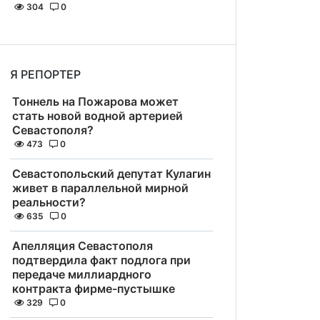
304
0
Я РЕПОРТЕР
Тоннель на Пожарова может
стать новой водной артерией
Севастополя?
473
0
Севастопольский депутат Кулагин
живет в параллельной мирной
реальности?
635
0
Апелляция Севастополя
подтвердила факт подлога при
передаче миллиардного
контракта фирме-пустышке
329
0