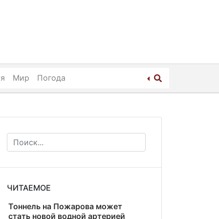
ия
Мир
Погода
ЧИТАЕМОЕ
Тоннель на Пожарова может
стать новой водной артерией