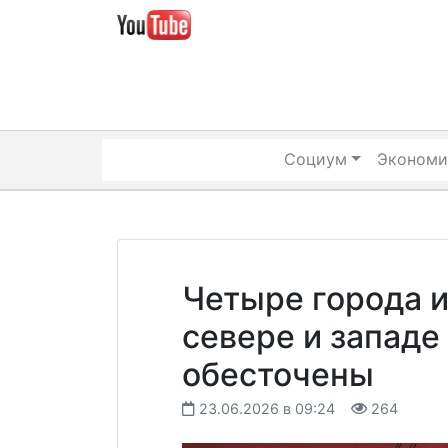
Skip
to
content
Социум
Экономи
Четыре города и
севере и запад
обесточены
23.06.2026 в 09:24
264