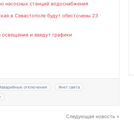
во насосных станций водоснабжения
ская в Севастополе будут обесточены 23
е освещение и введут графики
#
аварийные отключения
#
нет света
е
Следующая новость »