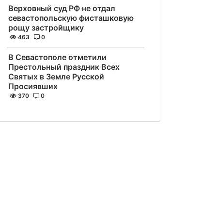
Верховный суд РФ не отдал
севастопольскую фисташковую
рощу застройщику
463
0
В Севастополе отметили
Престольный праздник Всех
Святых в Земле Русской
Просиявших
370
0