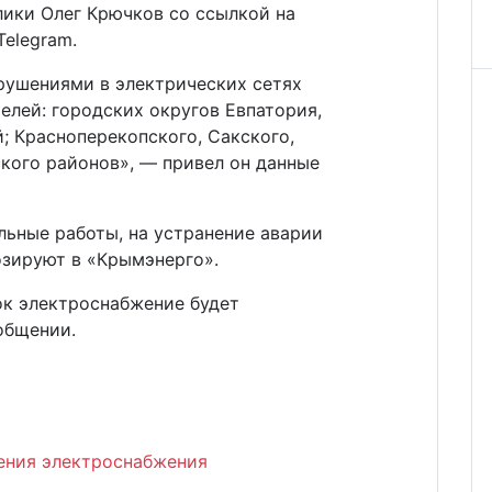
лики Олег Крючков со ссылкой на
Telegram.
арушениями в электрических сетях
елей: городских округов Евпатория,
; Красноперекопского, Сакского,
кого районов», — привел он данные
льные работы, на устранение аварии
озируют в «Крымэнерго».
ок электроснабжение будет
общении.
ения электроснабжения