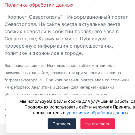
Политика обработки данных
"Форпост Севастополь" - Информационный портал
Севастополя. На сайте всегда актуальная лента
свежих новостей и событий последнего часа в
Севастополе, Крыму и в мире. Публикуем
проверенную информация о происшествиях,
политике и экономике в городе.
Все права защищены. Использование любых материалов,
размещенных на сайте, разрешается при условии ссылки на
forpostsevastopol.ru. При копировании материалов со страницы
«Я-репортер. Аналитика и Досье» для интернет-изданий
обязательна прямая открытая для поисковых систем
Мы используем файлы cookie для улучшения работы са
гиперссылка. Независимо от полного или частичного
Продолжая использовать сайт и нажимая Принять, 
использования материалов, ссылка должна быть размещена в
соглашаетесь с
условиями обработки данных
.
подзаголовке или первом абзаце материала.
Согласен
Не согласен