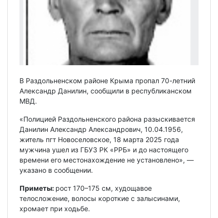
В Раздольненском районе Крыма пропал 70-летний
Александр Данилин, сообщили в республиканском
МВД.
«Полицией Раздольненского района разыскивается
Данилин Александр Александрович, 10.04.1956,
житель пгт Новоселовское, 18 марта 2025 года
мужчина ушел из ГБУЗ РК «РРБ» и до настоящего
времени его местонахождение не установлено», —
указано в сообщении.
Приметы:
рост 170–175 см, худощавое
телосложение, волосы короткие с залысинами,
хромает при ходьбе.