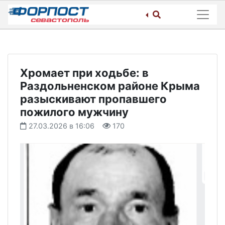
Skip
to
content
Хромает при ходьбе: в
Раздольненском районе Крыма
разыскивают пропавшего
пожилого мужчину
27.03.2026 в 16:06
170