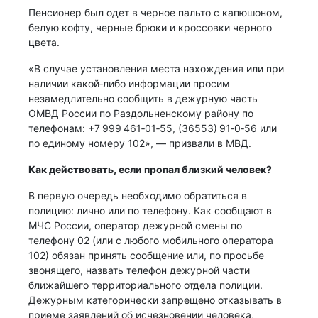
Пенсионер был одет в черное пальто с капюшоном,
белую кофту, черные брюки и кроссовки черного
цвета.
«В случае установления места нахождения или при
наличии какой‑либо информации просим
незамедлительно сообщить в дежурную часть
ОМВД России по Раздольненскому району по
телефонам: +7 999 461‑01‑55, (36553) 91‑0‑56 или
по единому номеру 102», — призвали в МВД.
Как действовать, если пропал близкий человек?
В первую очередь необходимо обратиться в
полицию: лично или по телефону. Как сообщают в
МЧС России, оператор дежурной смены по
телефону 02 (или с любого мобильного оператора
102) обязан принять сообщение или, по просьбе
звонящего, назвать телефон дежурной части
ближайшего территориального отдела полиции.
Дежурным категорически запрещено отказывать в
приеме заявлений об исчезновении человека,