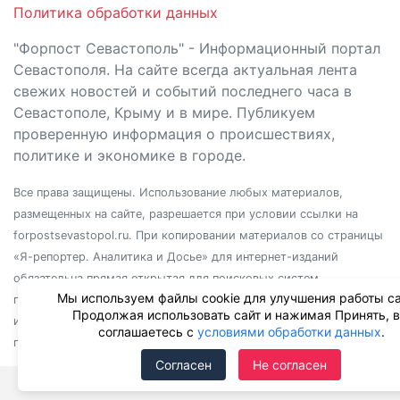
Политика обработки данных
"Форпост Севастополь" - Информационный портал
Севастополя. На сайте всегда актуальная лента
свежих новостей и событий последнего часа в
Севастополе, Крыму и в мире. Публикуем
проверенную информация о происшествиях,
политике и экономике в городе.
Все права защищены. Использование любых материалов,
размещенных на сайте, разрешается при условии ссылки на
forpostsevastopol.ru. При копировании материалов со страницы
«Я-репортер. Аналитика и Досье» для интернет-изданий
обязательна прямая открытая для поисковых систем
Мы используем файлы cookie для улучшения работы са
гиперссылка. Независимо от полного или частичного
Продолжая использовать сайт и нажимая Принять, 
использования материалов, ссылка должна быть размещена в
соглашаетесь с
условиями обработки данных
.
подзаголовке или первом абзаце материала.
Согласен
Не согласен