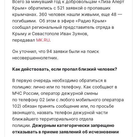
Всего за минувший год к добровольцам «Лиза Алерт
Крым» обратились с 521 заявкой о пропавших
крымчанах. 360 человек нашли живыми, еще 48 —
погибшими. Об этом в эфире «Радио Крым»
сообщал региональный представитель отряда в
Крыму и Севастополе Иван Зуянов,
передавал
MK.RU
.
Он уточнил, что 94 заявки были на поиск
несовершеннолетних.
Как действовать, если пропал близкий человек?
В первую очередь необходимо обратиться в
полицию: лично или по телефону. Как сообщают в
МЧС России, оператор дежурной смены
по телефону 02 (или с любого мобильного оператора
102) обязан принять сообщение или, по просьбе
звонящего, назвать телефон дежурной части
ближайшего территориального отдела
полиции.
Дежурным категорически запрещено
отказывать в приеме заявлений об исчезновении