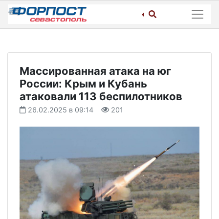
Skip
to
content
Массированная атака на юг
России: Крым и Кубань
атаковали 113 беспилотников
26.02.2025 в 09:14
201