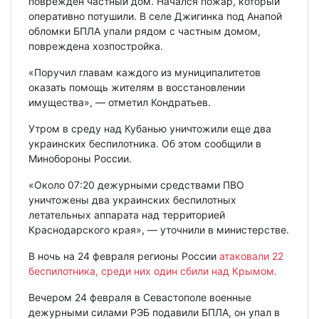
поврежден частный дом. Начался пожар, который
оперативно потушили. В селе Джигинка под Анапой
обломки БПЛА упали рядом с частным домом,
повреждена хозпостройка.
«Поручил главам каждого из муниципалитетов
оказать помощь жителям в восстановлении
имущества», — отметил Кондратьев.
Утром в среду над Кубанью уничтожили еще два
украинских беспилотника. Об этом сообщили в
Минобороны России.
«Около 07:20 дежурными средствами ПВО
уничтожены два украинских беспилотных
летательных аппарата над территорией
Краснодарского края», — уточнили в министерстве.
В ночь на 24 февраля регионы России
атаковали 22
беспилотника, среди них один сбили над Крымом.
Вечером 24 февраля в Севастополе военные
дежурными силами РЭБ подавили БПЛА, он упал в