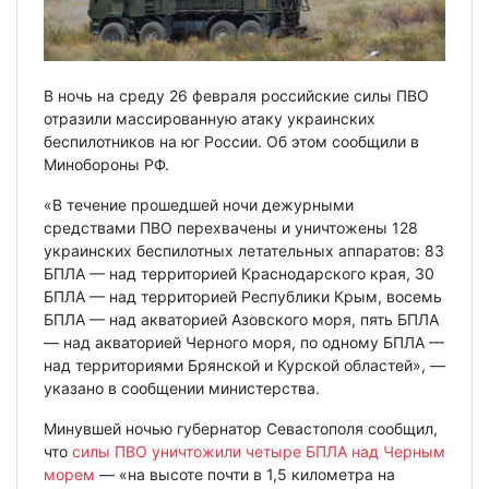
В ночь на среду 26 февраля российские силы ПВО
отразили массированную атаку украинских
беспилотников на юг России. Об этом сообщили в
Минобороны РФ.
«В течение прошедшей ночи дежурными
средствами ПВО перехвачены и уничтожены 128
украинских беспилотных летательных аппаратов: 83
БПЛА — над территорией Краснодарского края, 30
БПЛА — над территорией Республики Крым, восемь
БПЛА — над акваторией Азовского моря, пять БПЛА
— над акваторией Черного моря, по одному БПЛА —
над территориями Брянской и Курской областей», —
указано в сообщении министерства.
Минувшей ночью губернатор Севастополя сообщил,
что
силы ПВО уничтожили четыре БПЛА над Черным
морем
— «на высоте почти в 1,5 километра на