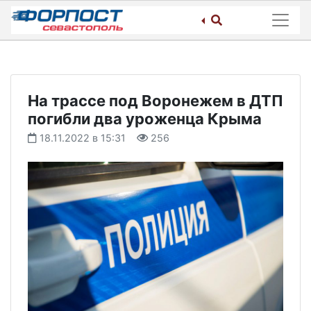
Skip
to
content
На трассе под Воронежем в ДТП
погибли два уроженца Крыма
18.11.2022 в 15:31
256