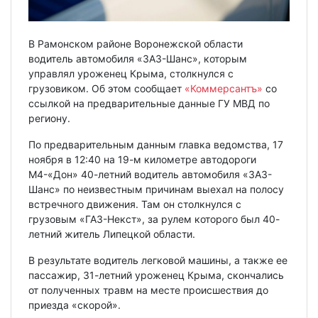
В Рамонском районе Воронежской области
водитель автомобиля «ЗАЗ-Шанс», которым
управлял уроженец Крыма, столкнулся с
грузовиком. Об этом сообщает
«Коммерсантъ»
со
ссылкой на предварительные данные ГУ МВД по
региону.
По предварительным данным главка ведомства, 17
ноября в 12:40 на 19-м километре автодороги
М4-«Дон» 40-летний водитель автомобиля «ЗАЗ-
Шанс» по неизвестным причинам выехал на полосу
встречного движения. Там он столкнулся с
грузовым «ГАЗ-Некст», за рулем которого был 40-
летний житель Липецкой области.
В результате водитель легковой машины, а также ее
пассажир, 31-летний уроженец Крыма, скончались
от полученных травм на месте происшествия до
приезда «скорой».