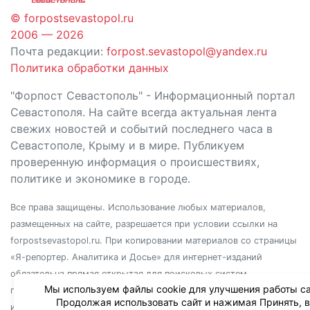
© forpostsevastopol.ru
2006 — 2026
Почта редакции:
forpost.sevastopol@yandex.ru
Политика обработки данных
"Форпост Севастополь" - Информационный портал
Севастополя. На сайте всегда актуальная лента
свежих новостей и событий последнего часа в
Севастополе, Крыму и в мире. Публикуем
проверенную информация о происшествиях,
политике и экономике в городе.
Все права защищены. Использование любых материалов,
размещенных на сайте, разрешается при условии ссылки на
forpostsevastopol.ru. При копировании материалов со страницы
«Я-репортер. Аналитика и Досье» для интернет-изданий
обязательна прямая открытая для поисковых систем
Мы используем файлы cookie для улучшения работы са
гиперссылка. Независимо от полного или частичного
Продолжая использовать сайт и нажимая Принять, 
использования материалов, ссылка должна быть размещена в