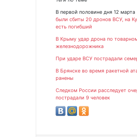
В первой половине дня 12 марта
были сбиты 20 дронов ВСУ, на К
есть погибший
В Крыму удар дрона по товарном
железнодорожника
При ударе ВСУ пострадали семе
В Брянске во время ракетной ат
ранены
Следком России расследует очер
пострадали 9 человек