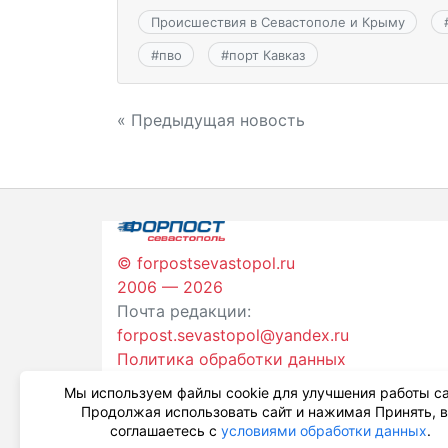
Происшествия в Севастополе и Крыму
#
пво
#
порт Кавказ
Навигация
« Предыдущая новость
по
записям
© forpostsevastopol.ru
2006 — 2026
Почта редакции:
forpost.sevastopol@yandex.ru
Политика обработки данных
Мы используем файлы cookie для улучшения работы са
Продолжая использовать сайт и нажимая Принять, 
соглашаетесь с
условиями обработки данных
.