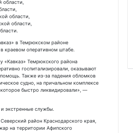
й области,
бласти,
ской области,
ской области,
области.
авказ» в Темрюкском районе
 в краевом оперативном штабе.
ту «Кавказ» Темрюкского района
еративно госпитализировали, оказывают
помощь. Также из-за падения обломков
ическое судно, на причальном комплексе
, которое быстро ликвидировали», —
 и экстренные службы.
 Северский район Краснодарского края,
ожар на территории Афипского