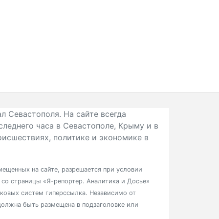
л Севастополя. На сайте всегда
следнего часа в Севастополе, Крыму и в
исшествиях, политике и экономике в
ещенных на сайте, разрешается при условии
в со страницы «Я-репортер. Аналитика и Досье»
сковых систем гиперссылка. Независимо от
должна быть размещена в подзаголовке или