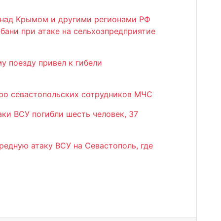
над Крымом и другими регионами РФ
убани при атаке на сельхозпредприятие
у поезду привел к гибели
ро севастопольских сотрудников МЧС
аки ВСУ погибли шесть человек, 37
едную атаку ВСУ на Севастополь, где