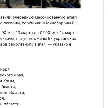
тразили очередную массированную атаку
ие регионы, сообщили в Минобороны РФ.
:00 мск 13 марта до 07:00 мск 14 марта
ехвачены и уничтожены 87 украинских
тов самолетного типа», — указано в
 моря,
арского края,
ки Крым,
области,
ской области,
ря,
ой области,