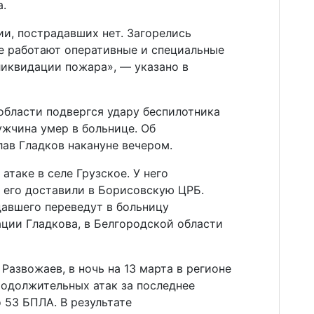
.
и, пострадавших нет. Загорелись
те работают оперативные и специальные
иквидации пожара», — указано в
области подвергся удару беспилотника
ужчина умер в больнице. Об
ав Гладков накануне вечером.
атаке в селе Грузское. У него
 его доставили в Борисовскую ЦРБ.
авшего переведут в больницу
ации Гладкова, в Белгородской области
Развожаев, в ночь на 13 марта в регионе
родолжительных атак за последнее
 53 БПЛА. В результате