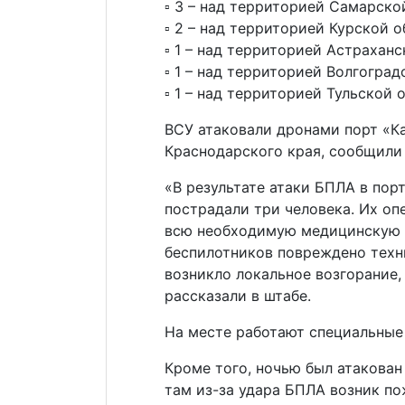
▫️ 3 – над территорией Самарско
▫️ 2 – над территорией Курской о
▫️ 1 – над территорией Астрахан
▫️ 1 – над территорией Волгоград
▫️ 1 – над территорией Тульской 
ВСУ атаковали дронами порт «К
Краснодарского края, сообщили
«В результате атаки БПЛА в пор
пострадали три человека. Их оп
всю необходимую медицинскую 
беспилотников повреждено техн
возникло локальное возгорание
рассказали в штабе.
На месте работают специальные
Кроме того, ночью был атакован
там из-за удара БПЛА возник п