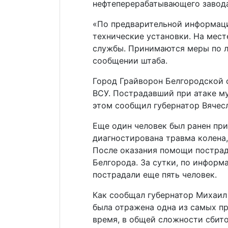
нефтеперерабатывающего завода
«По предварительной информаци
технические установки. На мес
службы. Принимаются меры по л
сообщении штаба.
Город Грайворон Белгородской 
ВСУ. Пострадавший при атаке м
этом сообщил губернатор Вячесл
Еще один человек был ранен при 
диагностирована травма колена,
После оказания помощи пострад
Белгорода. За сутки, по информ
пострадали еще пять человек.
Как сообщал губернатор Михаил 
была отражена одна из самых п
время, в общей сложности сбито