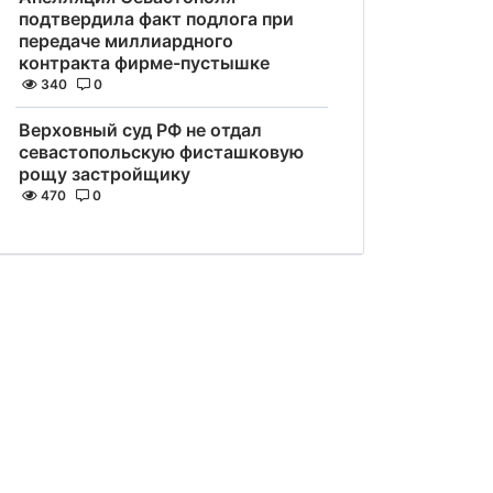
подтвердила факт подлога при
передаче миллиардного
контракта фирме-пустышке
340
0
Верховный суд РФ не отдал
севастопольскую фисташковую
рощу застройщику
470
0