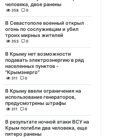
человека, двое ранены
358
0
В Севастополе военный открыл
огонь по сослуживцам и убил
троих мирных жителей
353
0
В Крыму нет возможности
подавать электроэнергию в ряд
населенных пунктов -
"Крымэнерго"
311
0
В Крыму ввели ограничения на
использование генераторов,
предусмотрены штрафы
311
0
В результате ночной атаки ВСУ на
Крым погибли два человека, еще
пятеро ранены