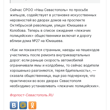
Сейчас СРОО «Наш Севастополь» по просьбе
жильцов, содействует в установке искусственных
неровностей во дворах домов на проспекте
Октябрьской революции, улицах Юмашева и
Колобова. Теперь в список ожидания «лежачих
полицейских» общественники включат и дорогу
вблизи дома №27 на Юмашева.
«Как ни покажется странным, наезды на пешеходов
участились после ремонта внутриквартальных
дорог: если раньше скорость автомобилей
ограничивали ямы и колдобины, то сейчас водители
хорошенько разгоняются, теряя бдительность», —
сказала общественница, еще раз подчеркнув, что
практически во всех дворах Севастополя
необходимо устанавливать «лежачих полицейских».
Форпост-Севастополь.RU