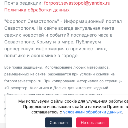
Почта редакции:
forpost.sevastopol@yandex.ru
Политика обработки данных
"Форпост Севастополь" - Информационный портал
Севастополя. На сайте всегда актуальная лента
свежих новостей и событий последнего часа в
Севастополе, Крыму и в мире. Публикуем
проверенную информация о происшествиях,
политике и экономике в городе.
Все права защищены. Использование любых материалов,
размещенных на сайте, разрешается при условии ссылки на
forpostsevastopol.ru. При копировании материалов со страницы
«Я-репортер. Аналитика и Досье» для интернет-изданий
обязательна прямая открытая для поисковых систем
Мы используем файлы cookie для улучшения работы са
гиперссылка. Независимо от полного или частичного
Продолжая использовать сайт и нажимая Принять, 
использования материалов, ссылка должна быть размещена в
соглашаетесь с
условиями обработки данных
.
подзаголовке или первом абзаце материала.
Согласен
Не согласен