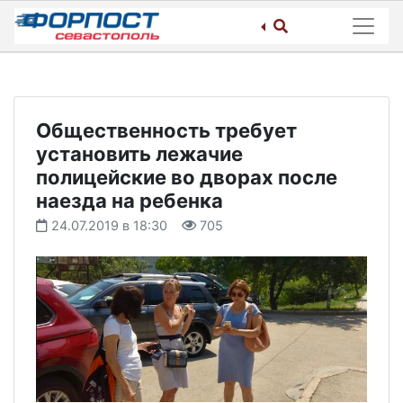
Skip
to
content
Общественность требует
установить лежачие
полицейские во дворах после
наезда на ребенка
24.07.2019 в 18:30
705