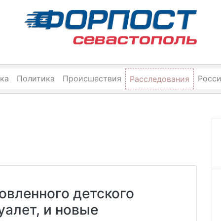
ка
Политика
Происшествия
Росс
Расследования
овленного детского
уалет, и новые