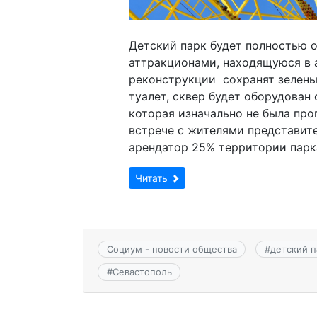
Детский парк будет полностью 
аттракционами, находящуюся в 
реконструкции сохранят зелены
туалет, сквер будет оборудован
которая изначально не была про
встрече с жителями представите
арендатор 25% территории парка
Читать
Социум - новости общества
#
детский п
#
Севастополь