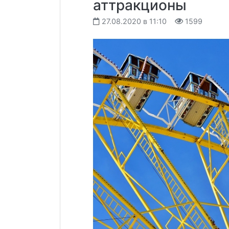
аттракционы
27.08.2020 в 11:10
1599