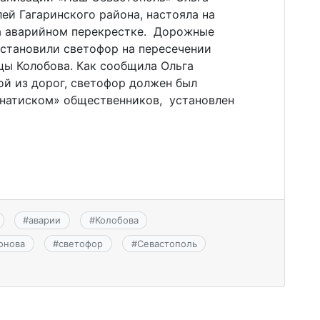
ей Гагаринского района, настояла на
а аварийном перекрестке. Дорожные
становили светофор на пересечении
цы Колобова. Как сообщила Ольга
ой из дорог, светофор должен был
 «натиском» общественников, установлен
#
аварии
#
Колобова
онова
#
светофор
#
Севастополь