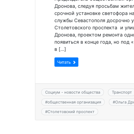
Дронова, следуя просьбам жител
срочной установке светофора н
службы Севастополя досрочно у
Столетовского проспекта и ули
Дронова, проектом ремонта одн
появиться в конце года, но под
в […]
Читать
Социум - новости общества
Транспорт
#
общественная организация
#
Ольга Др
#
Столетовский проспект