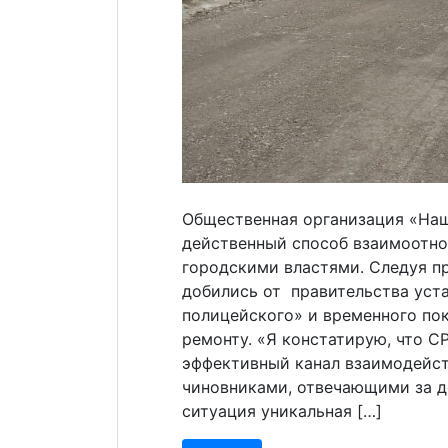
Общественная организация «На
действенный способ взаимоотн
городскими властями. Следуя п
добились от правительства уст
полицейского» и временного по
ремонту. «Я констатирую, что 
эффективный канал взаимодейс
чиновниками, отвечающими за д
ситуация уникальная […]