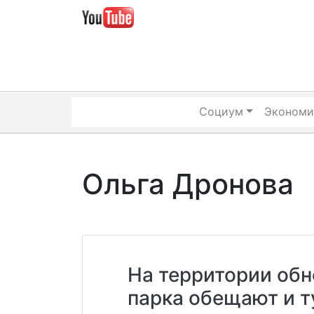
Skip
to
content
Социум
Экономи
Ольга Дронова
На территории обн
парка обещают и т