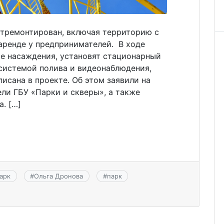
отремонтирован, включая территорию с
аренде у предпринимателей. В ходе
е насаждения, установят стационарный
 системой полива и видеонаблюдения,
писана в проекте. Об этом заявили на
ли ГБУ «Парки и скверы», а также
. […]
арк
#
Ольга Дронова
#
парк