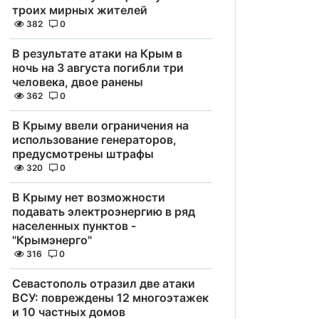
троих мирных жителей
382
0
В результате атаки на Крым в
ночь на 3 августа погибли три
человека, двое ранены
362
0
В Крыму ввели ограничения на
использование генераторов,
предусмотрены штрафы
320
0
В Крыму нет возможности
подавать электроэнергию в ряд
населенных пунктов -
"Крымэнерго"
316
0
Севастополь отразил две атаки
ВСУ: повреждены 12 многоэтажек
и 10 частных домов