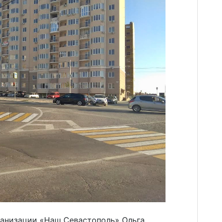
анизации «Наш Севастополь» Ольга