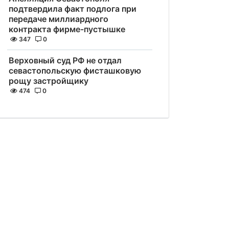
подтвердила факт подлога при
передаче миллиардного
контракта фирме-пустышке
347
0
Верховный суд РФ не отдал
севастопольскую фисташковую
рощу застройщику
474
0