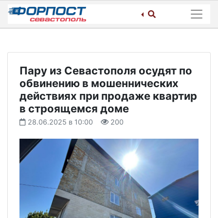
Skip
to
content
Пару из Севастополя осудят по
обвинению в мошеннических
действиях при продаже квартир
в строящемся доме
28.06.2025 в 10:00
200