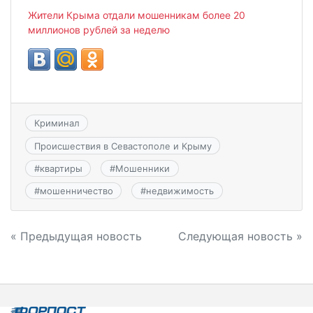
Жители Крыма отдали мошенникам более 20
миллионов рублей за неделю
Криминал
Происшествия в Севастополе и Крыму
#
квартиры
#
Мошенники
#
мошенничество
#
недвижимость
Навигация
« Предыдущая новость
Следующая новость »
по
записям