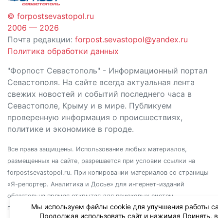
© forpostsevastopol.ru
2006 — 2026
Почта редакции:
forpost.sevastopol@yandex.ru
Политика обработки данных
"Форпост Севастополь" - Информационный портал
Севастополя. На сайте всегда актуальная лента
свежих новостей и событий последнего часа в
Севастополе, Крыму и в мире. Публикуем
проверенную информация о происшествиях,
политике и экономике в городе.
Все права защищены. Использование любых материалов,
размещенных на сайте, разрешается при условии ссылки на
forpostsevastopol.ru. При копировании материалов со страницы
«Я-репортер. Аналитика и Досье» для интернет-изданий
обязательна прямая открытая для поисковых систем
Мы используем файлы cookie для улучшения работы са
гиперссылка. Независимо от полного или частичного
Продолжая использовать сайт и нажимая Принять, 