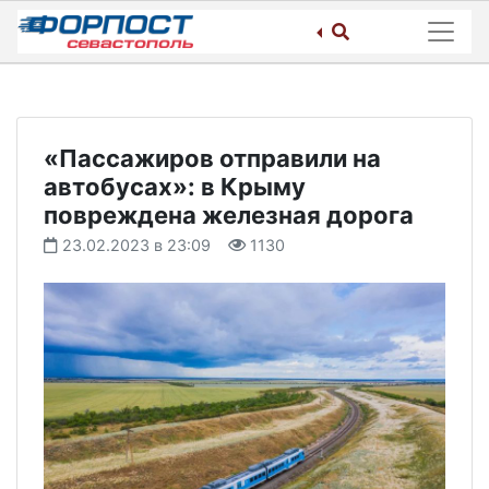
Skip
to
content
«Пассажиров отправили на
автобусах»: в Крыму
повреждена железная дорога
23.02.2023 в 23:09
1130