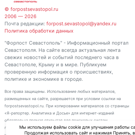
© forpostsevastopol.ru
2006 — 2026
Почта редакции:
forpost.sevastopol@yandex.ru
Политика обработки данных
"Форпост Севастополь" - Информационный портал
Севастополя. На сайте всегда актуальная лента
свежих новостей и событий последнего часа в
Севастополе, Крыму и в мире. Публикуем
проверенную информация о происшествиях,
политике и экономике в городе.
Все права защищены. Использование любых материалов,
размещенных на сайте, разрешается при условии ссылки на
forpostsevastopol.ru. При копировании материалов со страницы
«Я-репортер. Аналитика и Досье» для интернет-изданий
обязательна прямая открытая для поисковых систем
Мы используем файлы cookie для улучшения работы са
гиперссылка. Независимо от полного или частичного
Продолжая использовать сайт и нажимая Принять, 
использования материалов, ссылка должна быть размещена в