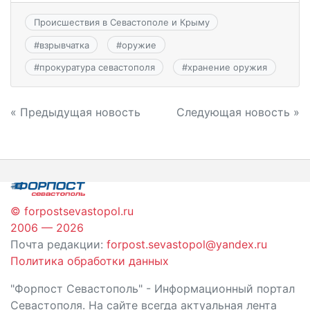
Происшествия в Севастополе и Крыму
#
взрывчатка
#
оружие
#
прокуратура севастополя
#
хранение оружия
Навигация
« Предыдущая новость
Следующая новость »
по
записям
© forpostsevastopol.ru
2006 — 2026
Почта редакции:
forpost.sevastopol@yandex.ru
Политика обработки данных
"Форпост Севастополь" - Информационный портал
Севастополя. На сайте всегда актуальная лента