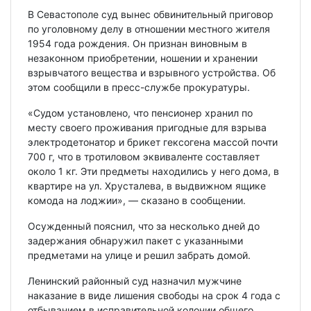
В Севастополе суд вынес обвинительный приговор
по уголовному делу в отношении местного жителя
1954 года рождения. Он признан виновным в
незаконном приобретении, ношении и хранении
взрывчатого вещества и взрывного устройства. Об
этом сообщили в пресс-службе прокуратуры.
«Судом установлено, что пенсионер хранил по
месту своего проживания пригодные для взрыва
электродетонатор и брикет гексогена массой почти
700 г, что в тротиловом эквиваленте составляет
около 1 кг. Эти предметы находились у него дома, в
квартире на ул. Хрусталева, в выдвижном ящике
комода на лоджии», — сказано в сообщении.
Осужденный пояснил, что за несколько дней до
задержания обнаружил пакет с указанными
предметами на улице и решил забрать домой.
Ленинский районный суд назначил мужчине
наказание в виде лишения свободы на срок 4 года с
отбыванием в исправительной колонии общего