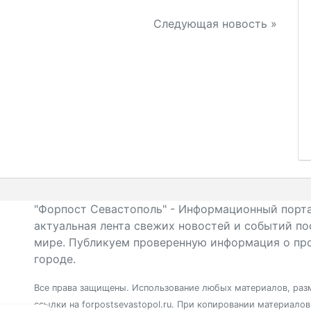
Следующая новость »
"Форпост Севастополь" - Информационный порта
актуальная лента свежих новостей и событий по
мире. Публикуем проверенную информация о про
городе.
Все права защищены. Использование любых материалов, разм
ссылки на forpostsevastopol.ru. При копировании материало