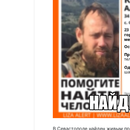
В Севастополе найден живым пр