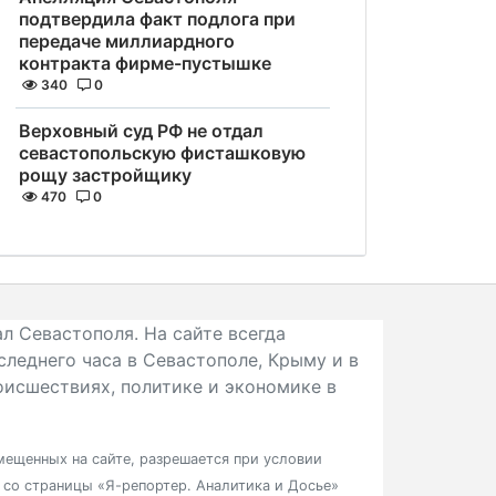
подтвердила факт подлога при
передаче миллиардного
контракта фирме-пустышке
340
0
Верховный суд РФ не отдал
севастопольскую фисташковую
рощу застройщику
470
0
л Севастополя. На сайте всегда
следнего часа в Севастополе, Крыму и в
исшествиях, политике и экономике в
ещенных на сайте, разрешается при условии
в со страницы «Я-репортер. Аналитика и Досье»