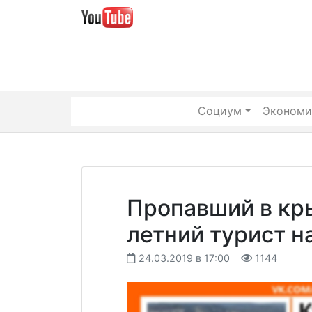
Skip
to
content
Социум
Экономи
Пропавший в кр
летний турист н
24.03.2019 в 17:00
1144