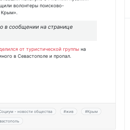
бщили волонтеры поисково-
t Крым».
но в сообщении на странице
делился от туристической группы
на
иного в Севастополе и пропал.
Социум - новости общества
#
жив
#
Крым
вастополь