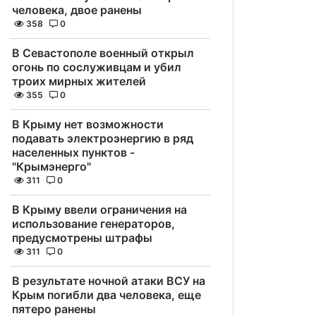
человека, двое ранены
358
0
В Севастополе военный открыл
огонь по сослуживцам и убил
троих мирных жителей
355
0
В Крыму нет возможности
подавать электроэнергию в ряд
населенных пунктов -
"Крымэнерго"
311
0
В Крыму ввели ограничения на
использование генераторов,
предусмотрены штрафы
311
0
В результате ночной атаки ВСУ на
Крым погибли два человека, еще
пятеро ранены