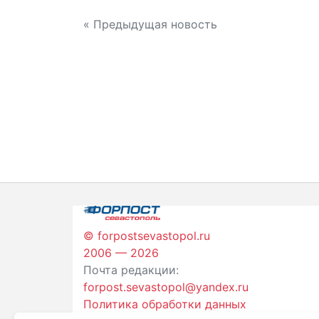
Навигация
« Предыдущая новость
по
записям
© forpostsevastopol.ru
2006 — 2026
Почта редакции:
forpost.sevastopol@yandex.ru
Политика обработки данных