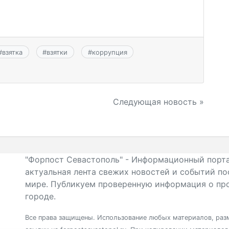
#
взятка
#
взятки
#
коррупция
Следующая новость »
"Форпост Севастополь" - Информационный порта
актуальная лента свежих новостей и событий по
мире. Публикуем проверенную информация о про
городе.
Все права защищены. Использование любых материалов, разм