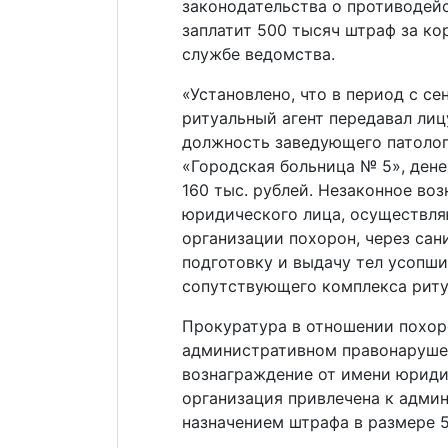
законодательства о противодей
заплатит 500 тысяч штраф за ко
службе ведомства.
«Установлено, что в период с се
ритуальный агент передавал лиц
должность заведующего патоло
«Городская больница № 5», ден
160 тыс. рублей. Незаконное во
юридического лица, осуществля
организации похорон, через сан
подготовку и выдачу тел усопши
сопутствующего комплекса риту
Прокуратура в отношении похоро
административном правонарушен
вознаграждение от имени юриди
организация привлечена к адми
назначением штрафа в размере 5