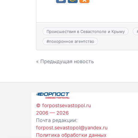
Происшествия в Севастополе и Крыму
#
похоронное агентство
Навигация
« Предыдущая новость
по
записям
© forpostsevastopol.ru
2006 — 2026
Почта редакции:
forpost.sevastopol@yandex.ru
Политика обработки данных