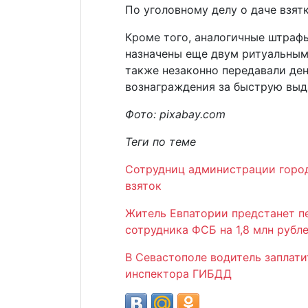
По уголовному делу о даче взят
Кроме того, аналогичные штраф
назначены еще двум ритуальным
также незаконно передавали де
вознаграждения за быструю выд
Фото: pixabay.com
Теги по теме
Сотрудниц администрации город
взяток
Житель Евпатории предстанет п
сотрудника ФСБ на 1,8 млн рубл
В Севастополе водитель заплати
инспектора ГИБДД