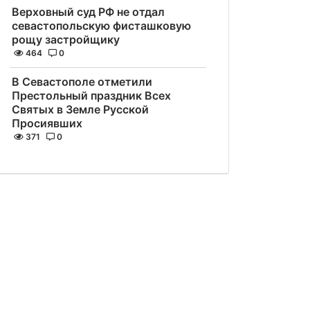
Верховный суд РФ не отдал
севастопольскую фисташковую
рощу застройщику
464
0
В Севастополе отметили
Престольный праздник Всех
Святых в Земле Русской
Просиявших
371
0