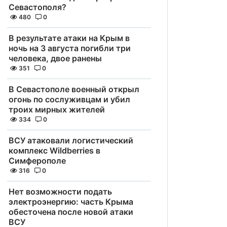
Севастополя?
480
0
В результате атаки на Крым в
ночь на 3 августа погибли три
человека, двое ранены
351
0
В Севастополе военный открыл
огонь по сослуживцам и убил
троих мирных жителей
334
0
ВСУ атаковали логистический
комплекс Wildberries в
Симферополе
316
0
Нет возможности подать
электроэнергию: часть Крыма
обесточена после новой атаки
ВСУ