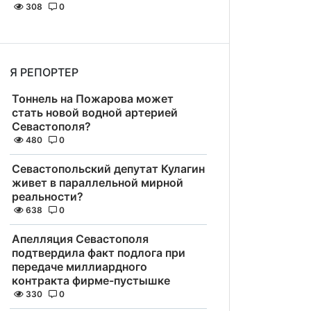
308
0
Я РЕПОРТЕР
Тоннель на Пожарова может
стать новой водной артерией
Севастополя?
480
0
Севастопольский депутат Кулагин
живет в параллельной мирной
реальности?
638
0
Апелляция Севастополя
подтвердила факт подлога при
передаче миллиардного
контракта фирме-пустышке
330
0