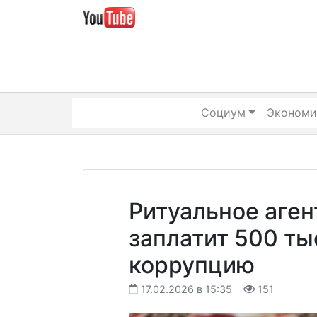
Skip
to
content
Социум
Экономи
Ритуальное аген
заплатит 500 ты
коррупцию
17.02.2026 в 15:35
151