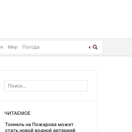
ия
Мир
Погода
ЧИТАЕМОЕ
Тоннель на Пожарова может
стать новой водной артерией