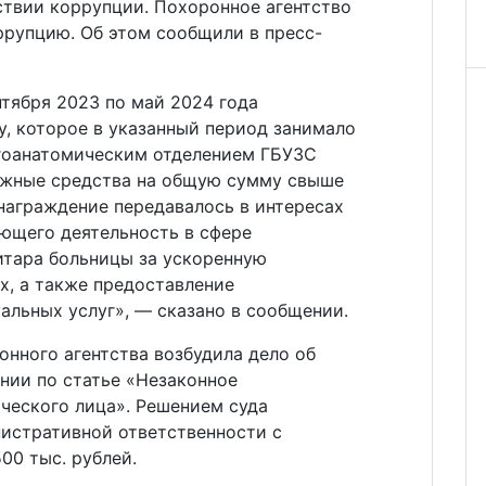
ствии коррупции. Похоронное агентство
ррупцию. Об этом сообщили в пресс-
нтября 2023 по май 2024 года
у, которое в указанный период занимало
гоанатомическим отделением ГБУЗС
ежные средства на общую сумму свыше
знаграждение передавалось в интересах
ющего деятельность в сфере
итара больницы за ускоренную
х, а также предоставление
альных услуг», — сказано в сообщении.
нного агентства возбудила дело об
ии по статье «Незаконное
ческого лица». Решением суда
нистративной ответственности с
00 тыс. рублей.