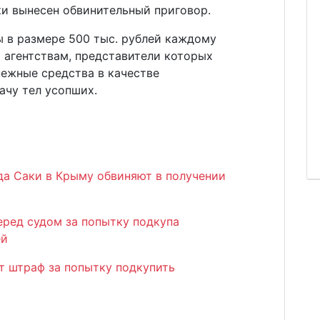
ки вынесен обвинительный приговор.
ы в размере 500 тыс. рублей каждому
 агентствам, представители которых
нежные средства в качестве
ачу тел усопших.
а Саки в Крыму обвиняют в получении
еред судом за попытку подкупа
ей
т штраф за попытку подкупить