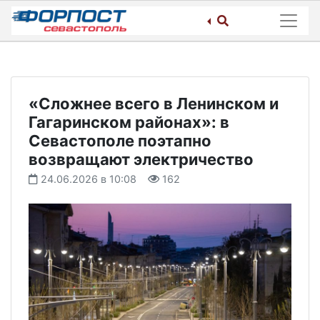
Skip
to
content
«Сложнее всего в Ленинском и
Гагаринском районах»: в
Севастополе поэтапно
возвращают электричество
24.06.2026 в 10:08
162