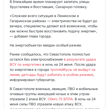
В ближайшее время планируют запитать улицы
Хрусталева и Восставших, Сахарную головку.
«Сложнее всего ситуация в Ленинском и
Гагаринском районах — электричества не будет до
вечера, специалисты делают всё возможное, чтобы
как можно быстрее восстановить подачу энергии»,
— добавил глава города.
На энергообъектах введен особый режим.
Ранее сообщалось, что Севастополь полностью
остался без электроснабжения
в результате удара
ВСУ по энергетике
в ночь на 24 июня. После удара
по энергетике в городе
троллейбусы не выйдут на
линии, детсады будут работать в особом режиме
,
информировал губернатор.
В Севастополе военные, авиация, ПВО и мобильные
огневые группы минувшей ночью и этим утром
отразили 2 атаки ВСУ.
Сбито 70 БПЛА.
В ночь на 24
июня силы ПВО отразили новую атаку ВСУ,