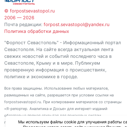
© forpostsevastopol.ru
2006 — 2026
Почта редакции:
forpost.sevastopol@yandex.ru
Политика обработки данных
"Форпост Севастополь" - Информационный портал
Севастополя. На сайте всегда актуальная лента
свежих новостей и событий последнего часа в
Севастополе, Крыму и в мире. Публикуем
проверенную информация о происшествиях,
политике и экономике в городе.
Все права защищены. Использование любых материалов,
размещенных на сайте, разрешается при условии ссылки на
forpostsevastopol.ru. При копировании материалов со страницы
«Я-репортер. Аналитика и Досье» для интернет-изданий
обязательна прямая открытая для поисковых систем
Мы используем файлы cookie для улучшения работы са
гиперссылка. Независимо от полного или частичного