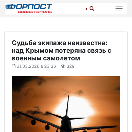
Skip
to
content
Судьба экипажа неизвестна:
над Крымом потеряна связь с
военным самолетом
31.03.2026 в 23:36
329