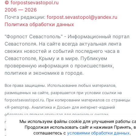
© forpostsevastopol.ru
2006 — 2026
Почта редакции:
forpost.sevastopol@yandex.ru
Политика обработки данных
"Форпост Севастополь" - Информационный портал
Севастополя. На сайте всегда актуальная лента
свежих новостей и событий последнего часа в
Севастополе, Крыму и в мире. Публикуем
проверенную информация о происшествиях,
политике и экономике в городе.
Все права защищены. Использование любых материалов,
размещенных на сайте, разрешается при условии ссылки на
forpostsevastopol.ru. При копировании материалов со страницы
«Я-репортер. Аналитика и Досье» для интернет-изданий
обязательна прямая открытая для поисковых систем
Мы используем файлы cookie для улучшения работы са
гиперссылка. Независимо от полного или частичного
Продолжая использовать сайт и нажимая Принять, 
использования материалов, ссылка должна быть размещена в
соглашаетесь с
условиями обработки данных
.