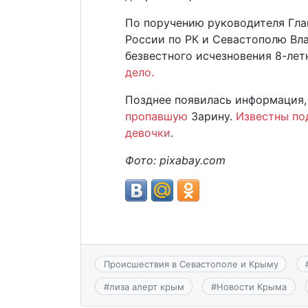
По поручению руководителя Гла
России по РК и Севастополю Вл
безвестного исчезновения 8-лет
дело.
Позднее появилась информация,
пропавшую
Зарину.
Известны по
девочки
.
Фото:
pixabay.
com
Происшествия в Севастополе и Крыму
#
лиза алерт крым
#
Новости Крыма