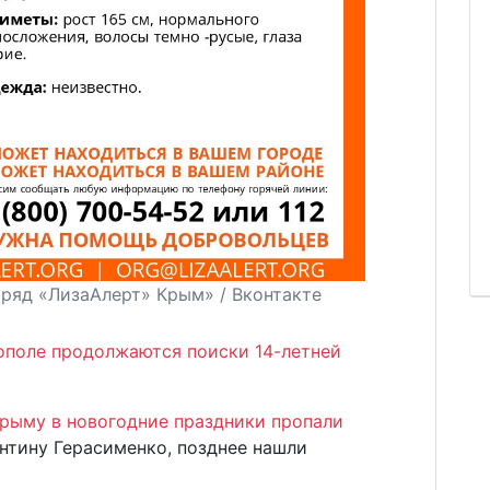
тряд «ЛизаАлерт» Крым» / Вконтакте
ополе продолжаются поиски 14-летней
Крыму в новогодние праздники пропали
лентину Герасименко, позднее нашли