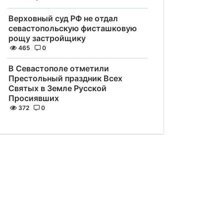
Верховный суд РФ не отдал
севастопольскую фисташковую
рощу застройщику
465
0
В Севастополе отметили
Престольный праздник Всех
Святых в Земле Русской
Просиявших
372
0