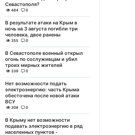
Севастополя?
484
0
В результате атаки на Крым в
ночь на 3 августа погибли три
человека, двое ранены
355
0
В Севастополе военный открыл
огонь по сослуживцам и убил
троих мирных жителей
339
0
Нет возможности подать
электроэнергию: часть Крыма
обесточена после новой атаки
ВСУ
308
0
В Крыму нет возможности
подавать электроэнергию в ряд
населенных пунктов -