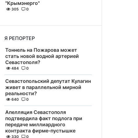
"Крымэнерго"
305
0
Я РЕПОРТЕР
Тоннель на Пожарова может
стать новой водной артерией
Севастополя?
484
0
Севастопольский депутат Кулагин
живет в параллельной мирной
реальности?
640
0
Апелляция Севастополя
подтвердила факт подлога при
передаче миллиардного
контракта фирме-пустышке
330
0