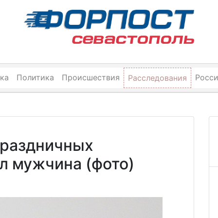
ка
Политика
Происшествия
Росс
Расследования
праздничных
л мужчина (фото)