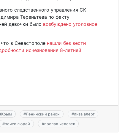
вного следственного управления СК
адимира Тереньтева по факту
ней девочки было
возбуждено уголовное
 что в Севастополе
нашли без вести
дробности исчезновения 8-летней
#
Крым
#
Ленинский район
#
лиза алерт
#
поиск людей
#
пропал человек