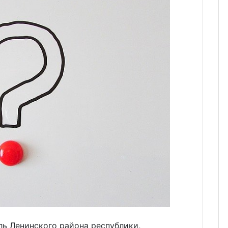
ль Ленинского района республики,