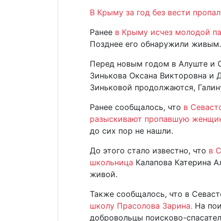
В Крыму за год без вести пропа
Ранее
в Крыму исчез молодой п
Позднее его обнаружили живым.
Перед новым годом в Алуште и
Зинькова Оксана Викторовна и 
Зиньковой продолжаются, Галин
Ранее сообщалось, что
в Севаст
разыскивают пропавшую женщи
до сих пор не нашли.
До этого стало известно, что
в 
школьница
Калапова Катерина А
живой.
Также сообщалось, что в Севас
школу Прасолова Зарина.
На по
добровольцы поисково-спасател