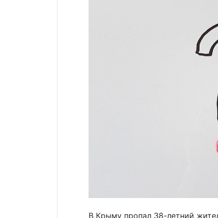
В Крыму пропал 38-летний жите