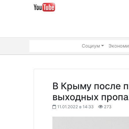
Skip
to
content
Социум
Экономи
В Крыму после 
выходных пропа
11.01.2022 в 14:33
273