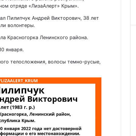
ном отряде «ЛизаАлерт» Крым».
ал Пилипчук Андрей Викторович, 38 лет
или волонтеры.
ла Красногорка Ленинского района.
10 января.
ного телосложения, волосы темно-русые,