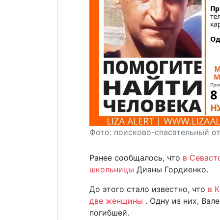
Фото: поисково-спасательный о
Ранее сообщалось, что
в Севаст
школьницы
Дианы Гордиенко.
До этого стало известно, что
в 
две женщины
. Одну из них, Ва
погибшей.