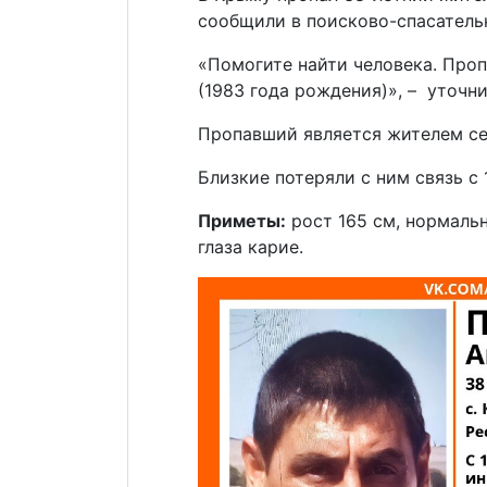
сообщили в поисково-спасатель
«Помогите найти человека. Проп
(1983 года рождения)», – уточн
Пропавший является жителем се
Близкие потеряли с ним связь с 
Приметы:
рост 165 см, нормаль
глаза карие.