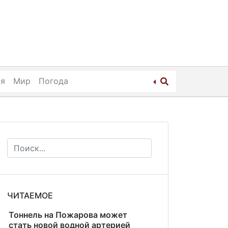
ия
Мир
Погода
ЧИТАЕМОЕ
Тоннель на Пожарова может
стать новой водной артерией