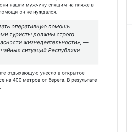
 они нашли мужчину спящим на пляже в
помощи он не нуждался.
ывать оперативную помощь
ами туристы должны строго
пасности жизнедеятельности»,
—
чайных ситуаций Республики
ште отдыхающую унесло в открытое
е на 400 метров от берега. В результате
.