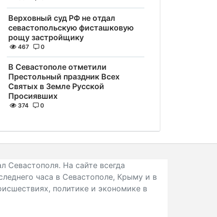
Верховный суд РФ не отдал
севастопольскую фисташковую
рощу застройщику
467
0
В Севастополе отметили
Престольный праздник Всех
Святых в Земле Русской
Просиявших
374
0
л Севастополя. На сайте всегда
следнего часа в Севастополе, Крыму и в
исшествиях, политике и экономике в