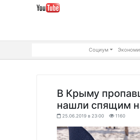
Skip
to
content
Социум
Экономи
В Крыму пропав
нашли спящим н
25.06.2019 в 23:00
1160