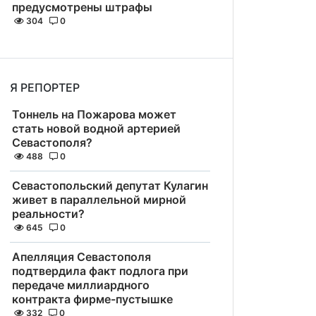
предусмотрены штрафы
304
0
Я РЕПОРТЕР
Тоннель на Пожарова может
стать новой водной артерией
Севастополя?
488
0
Севастопольский депутат Кулагин
живет в параллельной мирной
реальности?
645
0
Апелляция Севастополя
подтвердила факт подлога при
передаче миллиардного
контракта фирме-пустышке
332
0