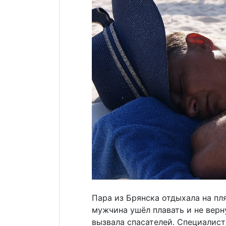
Пара из Брянска отдыхала на п
мужчина ушёл плавать и не верну
вызвала спасателей. Специали