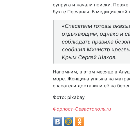
супруга и начали поиски. Позже
бухте Песчаная. В медицинской 
«Спасатели готовы оказ
отдыхающим, однако и с
соблюдать правила безо
сообщил Министр чрезвы
Крым Сергей Шахов.
Напомним, в этом месяце в Алу
море. Женщина уплыла на матрас
спасатели доставили её на берег
Фото: pixabay
Форпост-Севастополь.ru