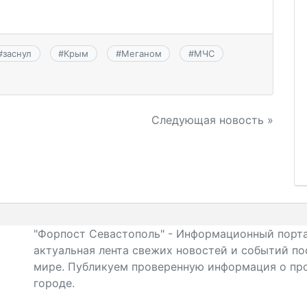
#
заснул
#
Крым
#
Меганом
#
МЧС
Следующая новость »
"Форпост Севастополь" - Информационный порта
актуальная лента свежих новостей и событий по
мире. Публикуем проверенную информация о про
городе.