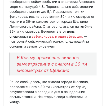
сообщение о сейсмособытии в акватории Азовского
моря магнитудой 4,8. Первоначально сейсмологии
сообщали о магнитуде 5,1. Подземные толчки
фиксировались на расстоянии 80-ти километров от
Керчи и в 36-ти километрах от города Щелкино
Ленинского района. Очаг располагался на глубине
35-ти километров. Вечером в этот день
специалисты
зафиксировали один афтершок
—
повторный сейсмический толчок, следующий за
основным землетрясением.
В Крыму произошло сильное
землетрясение с очагом в 30-ти
километрах от Щёлкино
Ранее сообщалось, что жители города Щелкино,
расположенного в 80-ти километрах от Керчи,
почувствовали в середине дня в понедельник
сильные толчки. Некоторые люди выбежали на
улицу.