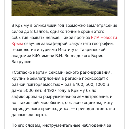
В Крыму в ближайший год возможно землетрясение
силой до 8 баллов, однако точные сроки этого
события назвать нельзя. Такой прогноз
РИА Новости
Крым
озвучил завкафедрой факультета географии,
геоэкологии и туризма Института Таврической
академии КФУ имени В.И. Вернадского Борис
Вахрушев.
«Согласно картам сейсмического районирования,
крупные землетрясения в регионе происходят с
разной повторяемостью – раз в 100, 500, 1000 и
даже 5000 лет. В 1927 году в Крыму было
зафиксировано разрушительное землетрясение, и
вот такие сейсмособытия, согласно оценкам, могут
периодически происходить», — приводит агентство
данные эксперта.
По его словам, инструментальные наблюдения за