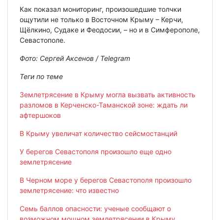
Как показал мониторинг, произошедшие толчки
ощутили не только в Восточном Крыму – Керчи,
Щёлкино, Судаке и Феодосии, – но и в Симферополе,
Севастополе.
Фото: Сергей Аксенов / Telegram
Теги по теме
Землетрясение в Крыму могла вызвать активность
разломов в Керченско-Таманской зоне: ждать ли
афтершоков
В Крыму увеличат количество сейсмостанций
У берегов Севастополя произошло еще одно
землетрясение
В Черном море у берегов Севастополя произошло
землетрясение: что известно
Семь баллов опасности: ученые сообщают о
возможном мощном землетрясении в Крыму