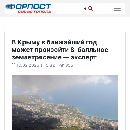
Skip
to
content
В Крыму в ближайший год
может произойти 8-балльное
землетрясение — эксперт
10.02.2026 в 15:32
355