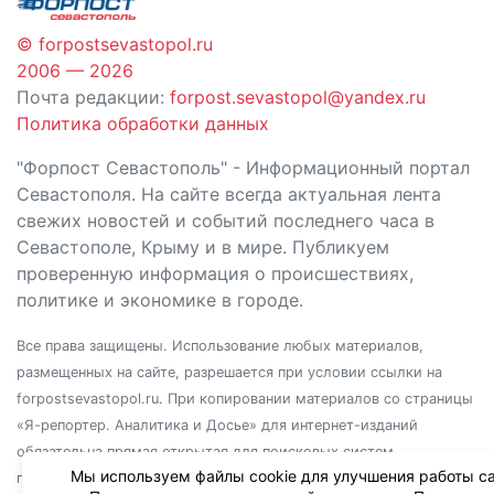
© forpostsevastopol.ru
2006 — 2026
Почта редакции:
forpost.sevastopol@yandex.ru
Политика обработки данных
"Форпост Севастополь" - Информационный портал
Севастополя. На сайте всегда актуальная лента
свежих новостей и событий последнего часа в
Севастополе, Крыму и в мире. Публикуем
проверенную информация о происшествиях,
политике и экономике в городе.
Все права защищены. Использование любых материалов,
размещенных на сайте, разрешается при условии ссылки на
forpostsevastopol.ru. При копировании материалов со страницы
«Я-репортер. Аналитика и Досье» для интернет-изданий
обязательна прямая открытая для поисковых систем
Мы используем файлы cookie для улучшения работы са
гиперссылка. Независимо от полного или частичного