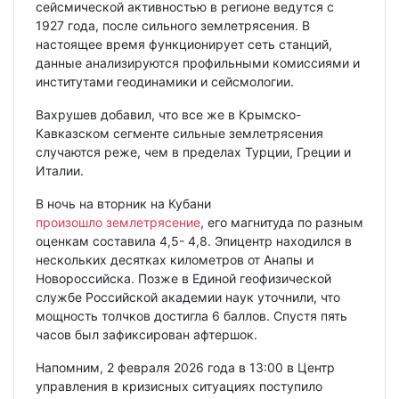
сейсмической активностью в регионе ведутся с
1927 года, после сильного землетрясения. В
настоящее время функционирует сеть станций,
данные анализируются профильными комиссиями и
институтами геодинамики и сейсмологии.
Вахрушев добавил, что все же в Крымско-
Кавказском сегменте сильные землетрясения
случаются реже, чем в пределах Турции, Греции и
Италии.
В ночь на вторник на Кубани
произошло землетрясение
, его магнитуда по разным
оценкам составила 4,5- 4,8. Эпицентр находился в
нескольких десятках километров от Анапы и
Новороссийска. Позже в Единой геофизической
службе Российской академии наук уточнили, что
мощность толчков достигла 6 баллов. Спустя пять
часов был зафиксирован афтершок.
Напомним, 2 февраля 2026 года в 13:00 в Центр
управления в кризисных ситуациях поступило