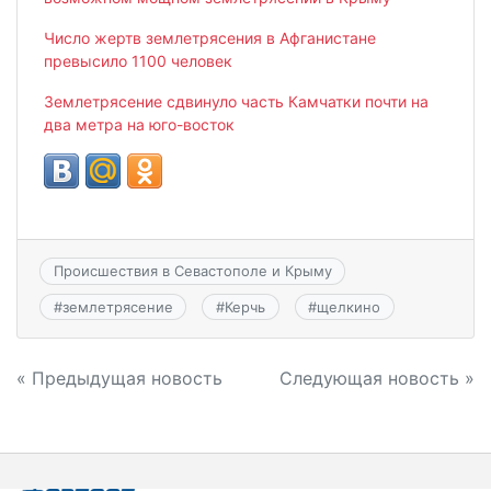
Число жертв землетрясения в Афганистане
превысило 1100 человек
Землетрясение сдвинуло часть Камчатки почти на
два метра на юго-восток
Происшествия в Севастополе и Крыму
#
землетрясение
#
Керчь
#
щелкино
Навигация
« Предыдущая новость
Следующая новость »
по
записям