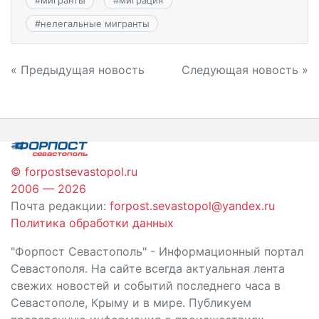
#
мигранты
#
миграция
#
нелегальные мигранты
Навигация
« Предыдущая новость
Следующая новость »
по
записям
© forpostsevastopol.ru
2006 — 2026
Почта редакции:
forpost.sevastopol@yandex.ru
Политика обработки данных
"Форпост Севастополь" - Информационный портал
Севастополя. На сайте всегда актуальная лента
свежих новостей и событий последнего часа в
Севастополе, Крыму и в мире. Публикуем