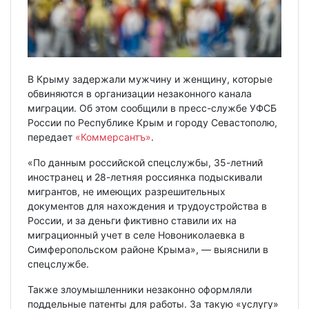
В Крыму задержали мужчину и женщину, которые
обвиняются в организации незаконного канала
миграции. Об этом сообщили в пресс-службе УФСБ
России по Республике Крым и городу Севастополю,
передает
«Коммерсантъ»
.
«По данным российской спецслужбы, 35-летний
иностранец и 28-летняя россиянка подыскивали
мигрантов, не имеющих разрешительных
документов для нахождения и трудоустройства в
России, и за деньги фиктивно ставили их на
миграционный учет в селе Новониколаевка в
Симферопольском районе Крыма», — выяснили в
спецслужбе.
Также злоумышленники незаконно оформляли
поддельные патенты для работы. За такую «услугу»