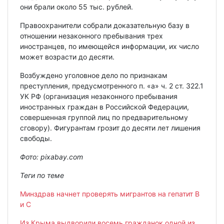
они брали около 55 тыс. рублей.
Правоохранители собрали доказательную базу в
отношении незаконного пребывания трех
иностранцев, по имеющейся информации, их число
может возрасти до десяти.
Возбуждено уголовное дело по признакам
преступления, предусмотренного п. «а» ч. 2 ст. 322.1
УК РФ (организация незаконного пребывания
иностранных граждан в Российской Федерации,
совершенная группой лиц по предварительному
сговору). Фигурантам грозит до десяти лет лишения
свободы.
Фото: pixabay.com
Теги по теме
Минздрав начнет проверять мигрантов на гепатит В
и С
Из Крыма выдворили восемь гражданок одной из