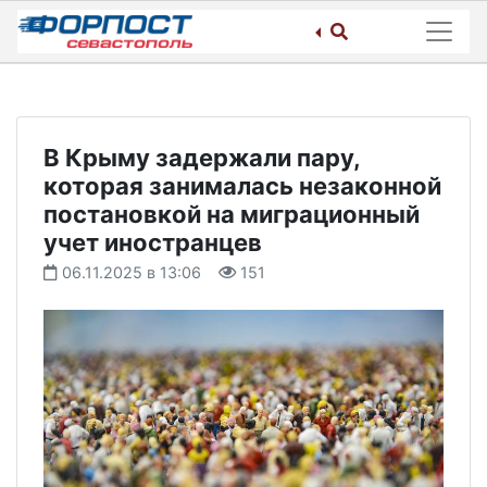
Skip
to
content
В Крыму задержали пару,
которая занималась незаконной
постановкой на миграционный
учет иностранцев
06.11.2025 в 13:06
151