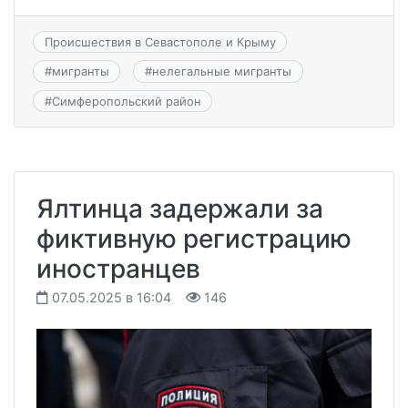
Происшествия в Севастополе и Крыму
#
мигранты
#
нелегальные мигранты
#
Симферопольский район
Ялтинца задержали за
фиктивную регистрацию
иностранцев
07.05.2025 в 16:04
146