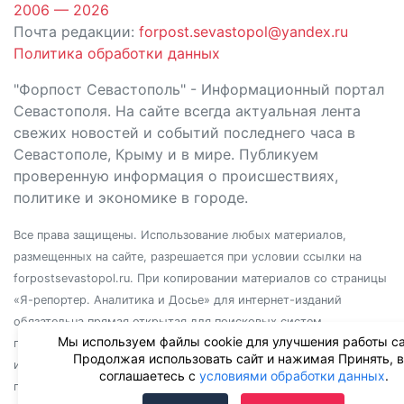
2006 — 2026
Почта редакции:
forpost.sevastopol@yandex.ru
Политика обработки данных
"Форпост Севастополь" - Информационный портал
Севастополя. На сайте всегда актуальная лента
свежих новостей и событий последнего часа в
Севастополе, Крыму и в мире. Публикуем
проверенную информация о происшествиях,
политике и экономике в городе.
Все права защищены. Использование любых материалов,
размещенных на сайте, разрешается при условии ссылки на
forpostsevastopol.ru. При копировании материалов со страницы
«Я-репортер. Аналитика и Досье» для интернет-изданий
обязательна прямая открытая для поисковых систем
Мы используем файлы cookie для улучшения работы са
гиперссылка. Независимо от полного или частичного
Продолжая использовать сайт и нажимая Принять, 
использования материалов, ссылка должна быть размещена в
соглашаетесь с
условиями обработки данных
.
подзаголовке или первом абзаце материала.