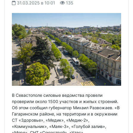
31.03.2025 в 10:01
135
В Севастополе силовые ведомства провели
проверили около 1500 участков и жилых строений.
Об этом сообщил губернатор Михаил Развожаев. «В
Гагаринском районе, на территории и в окружении
СТ «Здоровье», «Медик», «Медик-2»,
«Коммунальник», «Маяк-3», «Голубой залив»,
«Море», СНТ «Союзстрой», «Утес»,