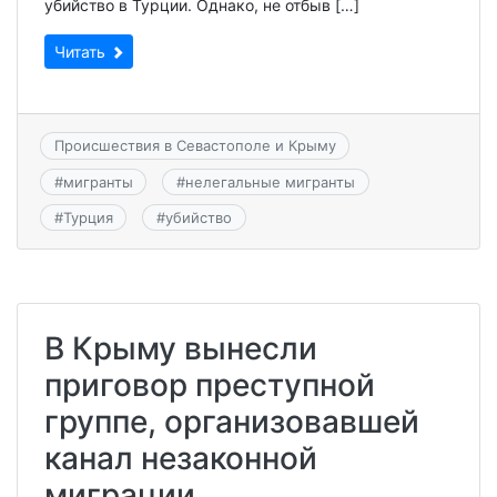
убийство в Турции. Однако, не отбыв […]
Читать
Происшествия в Севастополе и Крыму
#
мигранты
#
нелегальные мигранты
#
Турция
#
убийство
В Крыму вынесли
приговор преступной
группе, организовавшей
канал незаконной
миграции