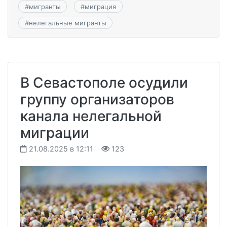
#
мигранты
#
миграция
#
нелегальные мигранты
В Севастополе осудили
группу организаторов
канала нелегальной
миграции
21.08.2025 в 12:11
123