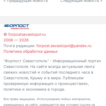
Навигация
« Предыдущая новость
Следующая новость »
по
записям
© forpostsevastopol.ru
2006 — 2026
Почта редакции:
forpost.sevastopol@yandex.ru
Политика обработки данных
"Форпост Севастополь" - Информационный портал
Севастополя. На сайте всегда актуальная лента
свежих новостей и событий последнего часа в
Севастополе, Крыму и в мире. Публикуем
проверенную информация о происшествиях,
политике и экономике в городе.
Все права защищены. Использование любых материалов,
размещенных на сайте, разрешается при условии ссылки на