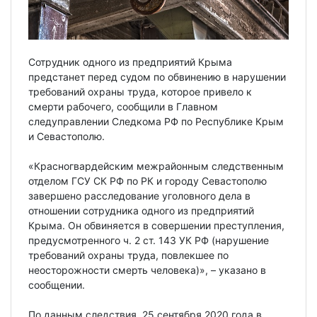
Сотрудник одного из предприятий Крыма
предстанет перед судом по обвинению в нарушении
требований охраны труда, которое привело к
смерти рабочего, сообщили в Главном
следуправлении Следкома РФ по Республике Крым
и Севастополю.
«Красногвардейским межрайонным следственным
отделом ГСУ СК РФ по РК и городу Севастополю
завершено расследование уголовного дела в
отношении сотрудника одного из предприятий
Крыма. Он обвиняется в совершении преступления,
предусмотренного ч. 2 ст. 143 УК РФ (нарушение
требований охраны труда, повлекшее по
неосторожности смерть человека)», – указано в
сообщении.
По данным следствия, 25 сентября 2020 года в