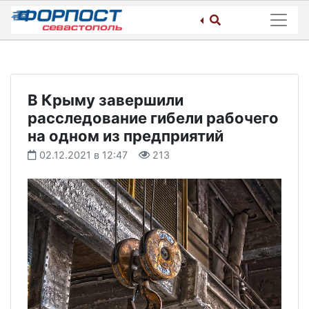
Skip
to
content
В Крыму завершили
расследование гибели рабочего
на одном из предприятий
02.12.2021 в 12:47
213