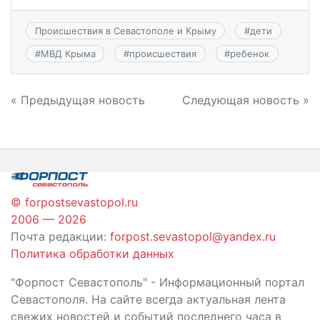
Происшествия в Севастополе и Крыму
#
дети
#
МВД Крыма
#
происшествия
#
ребенок
Навигация
« Предыдущая новость
Следующая новость »
по
записям
© forpostsevastopol.ru
2006 — 2026
Почта редакции:
forpost.sevastopol@yandex.ru
Политика обработки данных
"Форпост Севастополь" - Информационный портал
Севастополя. На сайте всегда актуальная лента
свежих новостей и событий последнего часа в