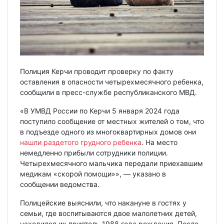
Полиция Керчи проводит проверку по факту
оставления в опасности четырехмесячного ребенка,
сообщили в пресс-службе республиканского МВД.
«В УМВД России по Керчи 5 января 2024 года
поступило сообщение от местных жителей о том, что
в подъезде одного из многоквартирных домов они
нашли раздетого грудного ребенка
. На место
немедленно прибыли сотрудники полиции.
Четырехмесячного мальчика передали приехавшим
медикам «скорой помощи»», — указано в
сообщении ведомства.
Полицейские выяснили, что накануне в гостях у
семьи, где воспитываются двое малолетних детей,
находился их приятель 1988 года рождения. После