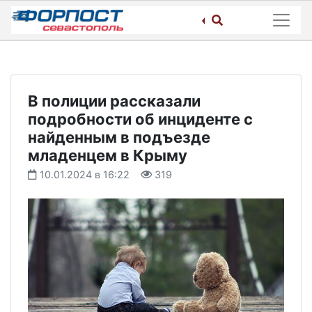
Skip
to
content
В полиции рассказали
подробности об инциденте с
найденным в подъезде
младенцем в Крыму
10.01.2024 в 16:22
319