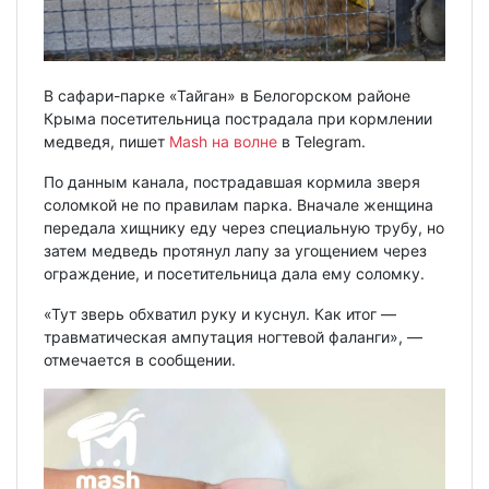
В сафари-парке «Тайган» в Белогорском районе
Крыма посетительница пострадала при кормлении
медведя, пишет
Mash на волне
в Telegram.
По данным канала, пострадавшая кормила зверя
соломкой не по правилам парка. Вначале женщина
передала хищнику еду через специальную трубу, но
затем медведь протянул лапу за угощением через
ограждение, и посетительница дала ему соломку.
«Тут зверь обхватил руку и куснул. Как итог —
травматическая ампутация ногтевой фаланги», —
отмечается в сообщении.