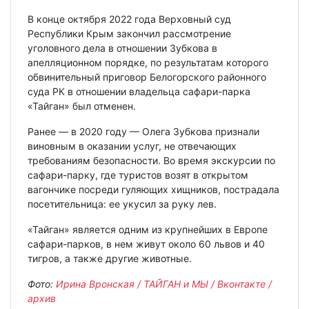
В конце октября 2022 года Верховный суд
Республики Крым закончил рассмотрение
уголовного дела в отношении Зубкова в
апелляционном порядке, по результатам которого
обвинительный приговор Белогорского районного
суда РК в отношении владельца сафари-парка
«Тайган» был отменен.
Ранее — в 2020 году — Олега Зубкова признали
виновным в оказании услуг, не отвечающих
требованиям безопасности. Во время экскурсии по
сафари-парку, где туристов возят в открытом
вагончике посреди гуляющих хищников, пострадала
посетительница: ее укусил за руку лев.
«Тайган» является одним из крупнейших в Европе
сафари-парков, в нем живут около 60 львов и 40
тигров, а также другие животные.
Фото:
Ирина Вронская / ТАЙГАН и МЫ / Вконтакте /
архив