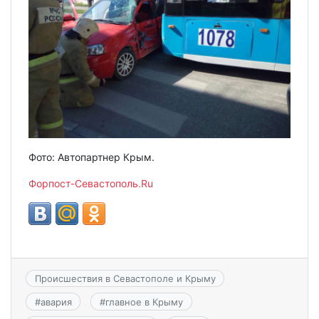
Фото: Автопартнер Крым.
Форпост-Севастополь.Ru
Происшествия в Севастополе и Крыму
#
авария
#
главное в Крыму