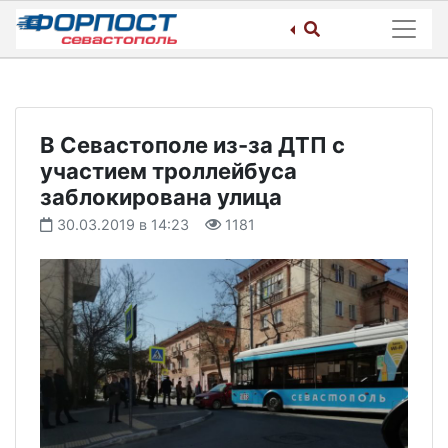
Skip
to
content
В Севастополе из-за ДТП с
участием троллейбуса
заблокирована улица
30.03.2019 в 14:23
1181