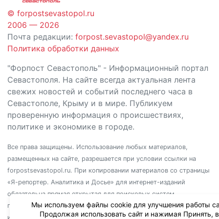
© forpostsevastopol.ru
2006 — 2026
Почта редакции:
forpost.sevastopol@yandex.ru
Политика обработки данных
"Форпост Севастополь" - Информационный портал
Севастополя. На сайте всегда актуальная лента
свежих новостей и событий последнего часа в
Севастополе, Крыму и в мире. Публикуем
проверенную информация о происшествиях,
политике и экономике в городе.
Все права защищены. Использование любых материалов,
размещенных на сайте, разрешается при условии ссылки на
forpostsevastopol.ru. При копировании материалов со страницы
«Я-репортер. Аналитика и Досье» для интернет-изданий
обязательна прямая открытая для поисковых систем
Мы используем файлы cookie для улучшения работы са
гиперссылка. Независимо от полного или частичного
Продолжая использовать сайт и нажимая Принять, 
использования материалов, ссылка должна быть размещена в