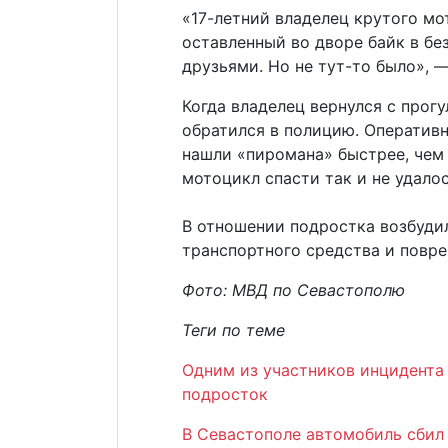
«17-летний владелец крутого мо
оставленный во дворе байк в бе
друзьями. Но не тут-то было», 
Когда владелец вернулся с прогу
обратился в полицию. Оператив
нашли «пиромана» быстрее, чем 
мотоцикл спасти так и не удалос
В отношении подростка возбудил
транспортного средства и повр
Фото: МВД по Севастополю
Теги по теме
Одним из участников инцидента
подросток
В Севастополе автомобиль сбил