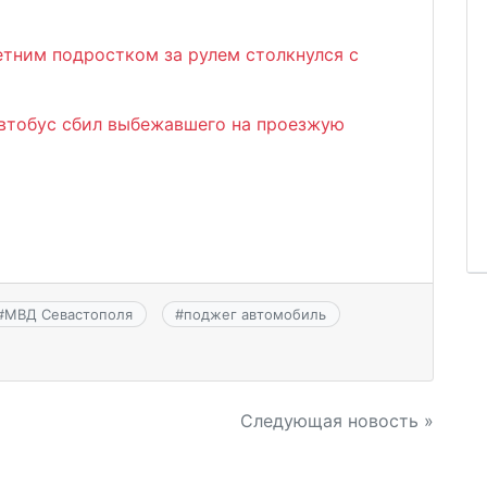
етним подростком за рулем столкнулся с
втобус сбил выбежавшего на проезжую
#
МВД Севастополя
#
поджег автомобиль
Следующая новость »