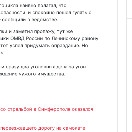
тоцикла наивно полагал, что
зопасности, и спокойно пошел гулять с
— сообщили в ведомстве.
лки и заметил пропажу, тут же
ники ОМВД России по Ленинскому району
тот успел придумать оправдание. Но
ь.
и сразу два уголовных дела за угон
еждение чужого имущества.
 со стрельбой в Симферополе оказался
 переезжавшего дорогу на самокате