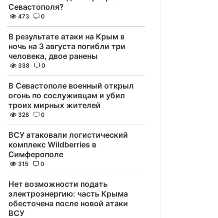
Севастополя?
473
0
В результате атаки на Крым в
ночь на 3 августа погибли три
человека, двое ранены
338
0
В Севастополе военный открыл
огонь по сослуживцам и убил
троих мирных жителей
328
0
ВСУ атаковали логистический
комплекс Wildberries в
Симферополе
315
0
Нет возможности подать
электроэнергию: часть Крыма
обесточена после новой атаки
ВСУ