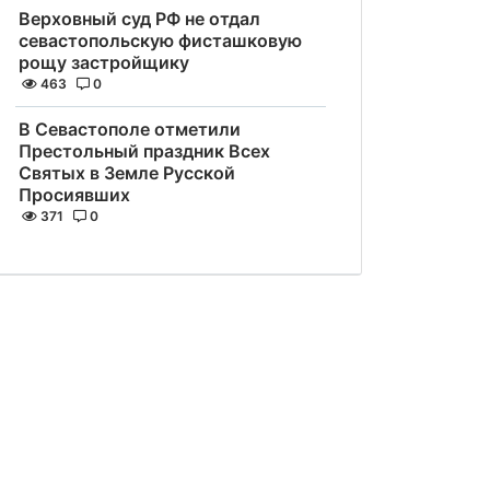
Верховный суд РФ не отдал
севастопольскую фисташковую
рощу застройщику
463
0
В Севастополе отметили
Престольный праздник Всех
Святых в Земле Русской
Просиявших
371
0