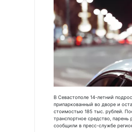
В Севастополе 14-летний подро
припаркованный во дворе и ост
стоимостью 185 тыс. рублей. П
транспортное средство, парень 
сообщили в пресс-службе регио