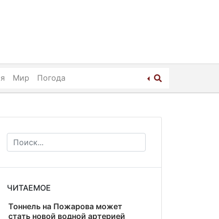
ия
Мир
Погода
ЧИТАЕМОЕ
Тоннель на Пожарова может
стать новой водной артерией