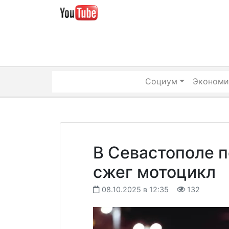
Skip
to
content
Социум
Экономи
В Севастополе п
сжег мотоцикл
08.10.2025 в 12:35
132