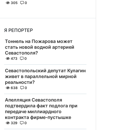
305
0
Я РЕПОРТЕР
Тоннель на Пожарова может
стать новой водной артерией
Севастополя?
473
0
Севастопольский депутат Кулагин
живет в параллельной мирной
реальности?
638
0
Апелляция Севастополя
подтвердила факт подлога при
передаче миллиардного
контракта фирме-пустышке
329
0