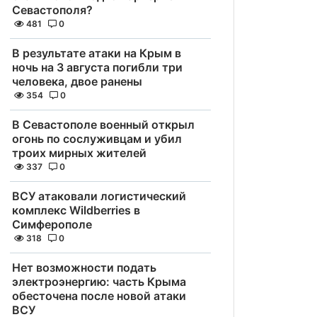
Севастополя?
481
0
В результате атаки на Крым в
ночь на 3 августа погибли три
человека, двое ранены
354
0
В Севастополе военный открыл
огонь по сослуживцам и убил
троих мирных жителей
337
0
ВСУ атаковали логистический
комплекс Wildberries в
Симферополе
318
0
Нет возможности подать
электроэнергию: часть Крыма
обесточена после новой атаки
ВСУ