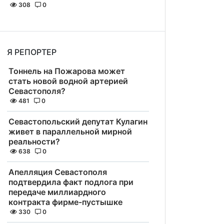
308
0
Я РЕПОРТЕР
Тоннель на Пожарова может
стать новой водной артерией
Севастополя?
481
0
Севастопольский депутат Кулагин
живет в параллельной мирной
реальности?
638
0
Апелляция Севастополя
подтвердила факт подлога при
передаче миллиардного
контракта фирме-пустышке
330
0