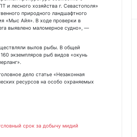
Т и лесного хозяйства г. Севастополя»
твенного природного ландшафтного
ия «Мыс Айя». В ходе проверки в
ега выявлено маломерное судно», —
уществляли вылов рыбы. В общей
 160 экземпляров рыб видов «окунь
ерланг».
головное дело статье «Незаконная
ческих ресурсов на особо охраняемых
условный срок за добычу мидий