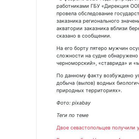
работниками ГБУ «Дирекция ООП
провела обследование государс
заказника регионального значен
акватории заказника вблизи бер
сказано в сообщении.
На его борту пятеро мужчин ос
сложности на судне обнаружено
черноморский», «ставрида» и «м
По данному факту возбуждено у
добыча (вылов) водных биологи
природных территориях».
Фото: pixabay
Теги по теме
Двое севастопольцев получили 