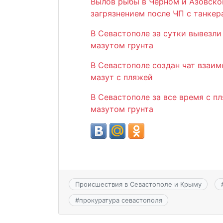
Вылов рыбы в Черном и Азовском
загрязнением после ЧП с танке
В Севастополе за сутки вывезли
мазутом грунта
В Севастополе создан чат взаи
мазут с пляжей
В Севастополе за все время с п
мазутом грунта
Происшествия в Севастополе и Крыму
#
прокуратура севастополя