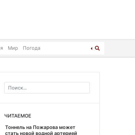
ия
Мир
Погода
ЧИТАЕМОЕ
Тоннель на Пожарова может
стать новой водной артерией