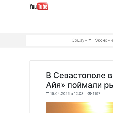
Skip
to
content
Социум
Экономи
В Севастополе в
Айя» поймали р
15.04.2025 в 12:08
1197