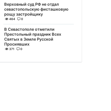
Верховный суд РФ не отдал
севастопольскую фисташковую
рощу застройщику
464
0
В Севастополе отметили
Престольный праздник Всех
Святых в Земле Русской
Просиявших
371
0