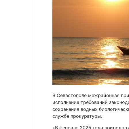
В Севастополе межрайонная пр
исполнение требований законода
сохранения водных биологически
службе прокуратуры.
«В феврале 2025 года природоо