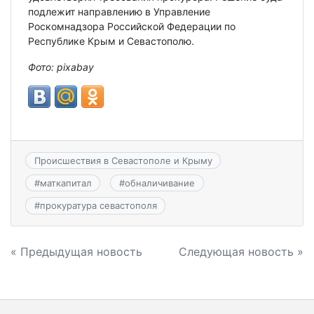
подлежит направлению в Управление
Роскомнадзора Российской Федерации по
Республике Крым и Севастополю.
Фото: pixabay
Происшествия в Севастополе и Крыму
#
маткапитал
#
обналичивание
#
прокуратура севастополя
Навигация
« Предыдущая новость
Следующая новость »
по
записям