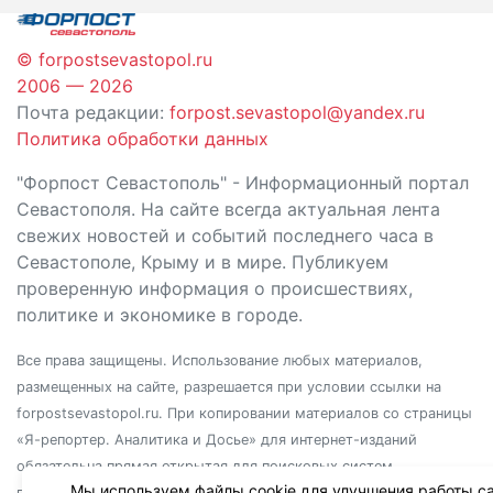
© forpostsevastopol.ru
2006 — 2026
Почта редакции:
forpost.sevastopol@yandex.ru
Политика обработки данных
"Форпост Севастополь" - Информационный портал
Севастополя. На сайте всегда актуальная лента
свежих новостей и событий последнего часа в
Севастополе, Крыму и в мире. Публикуем
проверенную информация о происшествиях,
политике и экономике в городе.
Все права защищены. Использование любых материалов,
размещенных на сайте, разрешается при условии ссылки на
forpostsevastopol.ru. При копировании материалов со страницы
«Я-репортер. Аналитика и Досье» для интернет-изданий
обязательна прямая открытая для поисковых систем
Мы используем файлы cookie для улучшения работы са
гиперссылка. Независимо от полного или частичного