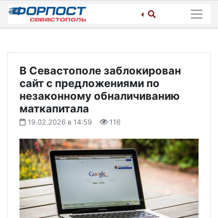
Skip
to
content
В Севастополе заблокирован
сайт с предложениями по
незаконному обналичиванию
маткапитала
19.02.2026 в 14:59
116