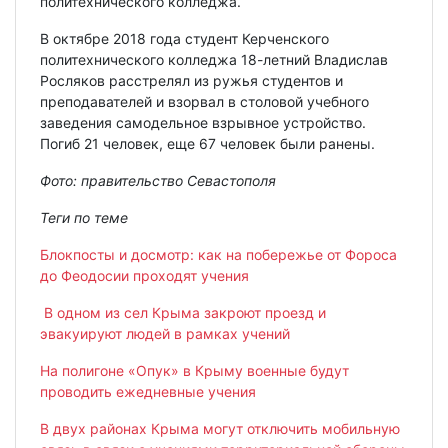
политехнического колледжа.
В октябре 2018 года студент Керченского
политехнического колледжа 18-летний Владислав
Росляков расстрелял из ружья студентов и
преподавателей и взорвал в столовой учебного
заведения самодельное взрывное устройство.
Погиб 21 человек, еще 67 человек были ранены.
Фото: правительство Севастополя
Теги по теме
Блокпосты и досмотр: как на побережье от Фороса
до Феодосии проходят учения
В одном из сел Крыма закроют проезд и
эвакуируют людей в рамках учений
На полигоне «Опук» в Крыму военные будут
проводить ежедневные учения
В двух районах Крыма могут отключить мобильную