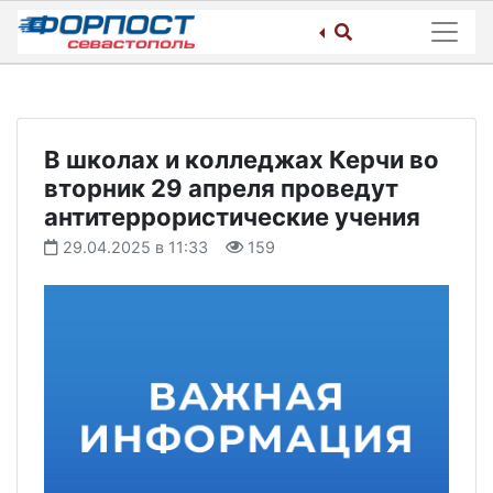
Skip
to
content
В школах и колледжах Керчи во
вторник 29 апреля проведут
антитеррористические учения
29.04.2025 в 11:33
159