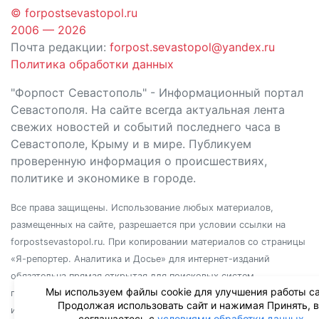
© forpostsevastopol.ru
2006 — 2026
Почта редакции:
forpost.sevastopol@yandex.ru
Политика обработки данных
"Форпост Севастополь" - Информационный портал
Севастополя. На сайте всегда актуальная лента
свежих новостей и событий последнего часа в
Севастополе, Крыму и в мире. Публикуем
проверенную информация о происшествиях,
политике и экономике в городе.
Все права защищены. Использование любых материалов,
размещенных на сайте, разрешается при условии ссылки на
forpostsevastopol.ru. При копировании материалов со страницы
«Я-репортер. Аналитика и Досье» для интернет-изданий
обязательна прямая открытая для поисковых систем
Мы используем файлы cookie для улучшения работы са
гиперссылка. Независимо от полного или частичного
Продолжая использовать сайт и нажимая Принять, 
использования материалов, ссылка должна быть размещена в
соглашаетесь с
условиями обработки данных
.