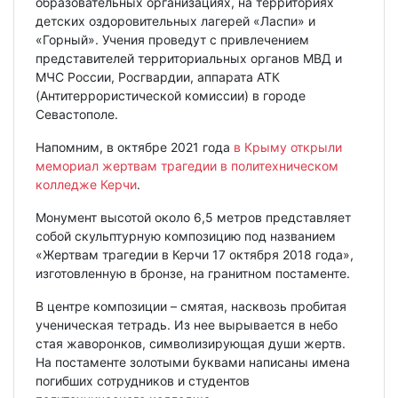
образовательных организациях, на территориях
детских оздоровительных лагерей «Ласпи» и
«Горный». Учения проведут с привлечением
представителей территориальных органов МВД и
МЧС России, Росгвардии, аппарата АТК
(Антитеррористической комиссии) в городе
Севастополе.
Напомним, в октябре 2021 года
в Крыму открыли
мемориал жертвам трагедии в политехническом
колледже Керчи
.
Монумент высотой около 6,5 метров представляет
собой скульптурную композицию под названием
«Жертвам трагедии в Керчи 17 октября 2018 года»,
изготовленную в бронзе, на гранитном постаменте.
В центре композиции – смятая, насквозь пробитая
ученическая тетрадь. Из нее вырывается в небо
стая жаворонков, символизирующая души жертв.
На постаменте золотыми буквами написаны имена
погибших сотрудников и студентов