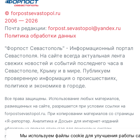
© forpostsevastopol.ru
2006 — 2026
Почта редакции:
forpost.sevastopol@yandex.ru
Политика обработки данных
"Форпост Севастополь" - Информационный портал
Севастополя. На сайте всегда актуальная лента
свежих новостей и событий последнего часа в
Севастополе, Крыму и в мире. Публикуем
проверенную информация о происшествиях,
политике и экономике в городе.
Все права защищены. Использование любых материалов,
размещенных на сайте, разрешается при условии ссылки на
forpostsevastopol.ru. При копировании материалов со страницы
«Я-репортер. Аналитика и Досье» для интернет-изданий
обязательна прямая открытая для поисковых систем
Мы используем файлы cookie для улучшения работы са
гиперссылка. Независимо от полного или частичного