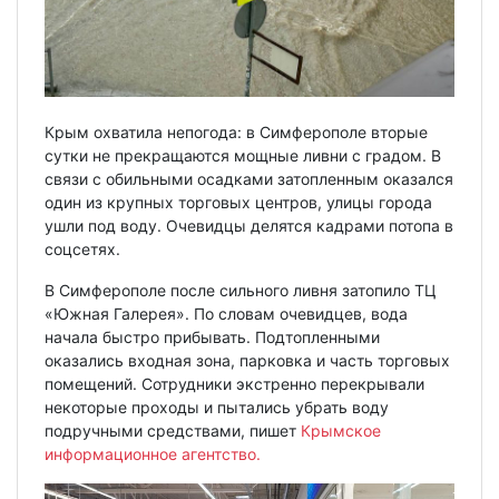
Крым охватила непогода: в Симферополе вторые
сутки не прекращаются мощные ливни с градом. В
связи с обильными осадками затопленным оказался
один из крупных торговых центров, улицы города
ушли под воду. Очевидцы делятся кадрами потопа в
соцсетях.
В Симферополе после сильного ливня затопило ТЦ
«Южная Галерея». По словам очевидцев, вода
начала быстро прибывать. Подтопленными
оказались входная зона, парковка и часть торговых
помещений. Сотрудники экстренно перекрывали
некоторые проходы и пытались убрать воду
подручными средствами, пишет
Крымское
информационное агентство.