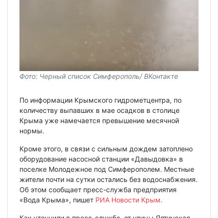
Фото: Черный список Симферополь/ ВКонтакте
По информации Крымского гидрометцентра, по
количеству выпавших в мае осадков в столице
Крыма уже намечается превышение месячной
нормы.
Кроме этого, в связи с сильным дождем затоплено
оборудование насосной станции «Давыдовка» в
поселке Молодежное под Симферополем. Местные
жители почти на сутки остались без водоснабжения.
Об этом сообщает пресс-служба предприятия
«Вода Крыма», пишет
РИА Новости Крым.
Как уточнили в пресс-службе, от улицы Ялтинская