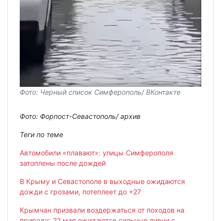
Фото: Черный список Симферополь/ ВКонтакте
Фото: Форпост-Севастополь/ архив
Теги по теме
Автомобили «плавают»: улицы Симферополя
затоплены после дождей
В Крыму и Севастополе в выходные ожидаются
дожди с грозами, потеплеет до +27
Крымчан призвали воздержаться от походов на
природу: 22 мая ожидаются сильные ливни с