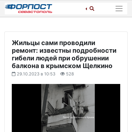
Skip
to
content
Жильцы сами проводили
ремонт: известны подробности
гибели людей при обрушении
балкона в крымском Щелкино
29.10.2023 в 10:53
528