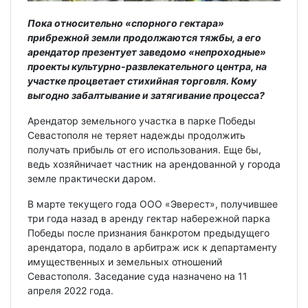
Пока относительно «спорного гектара»
прибрежной земли продолжаются тяжбы, а его
арендатор презентует заведомо «непроходные»
проекты культурно-развлекательного центра, на
участке процветает стихийная торговля. Кому
выгодно забалтывание и затягивание процесса?
Арендатор земельного участка в парке Победы
Севастополя не теряет надежды продолжить
получать прибыль от его использования. Еще бы,
ведь хозяйничает частник на арендованной у города
земле практически даром.
В марте текущего года ООО «Эверест», получившее
три года назад в аренду гектар набережной парка
Победы после признания банкротом предыдущего
арендатора, подало в арбитраж иск к департаменту
имущественных и земельных отношений
Севастополя. Заседание суда назначено на 11
апреля 2022 года.