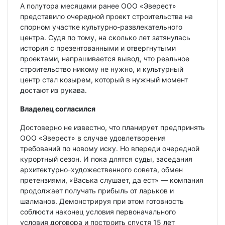
А полутора месяцами ранее ООО «Эверест»
представило очередной проект строительства на
спорном участке культурно-развлекательного
центра. Судя по тому, на сколько лет затянулась
история с презентованными и отвергнутыми
проектами, напрашивается вывод, что реальное
строительство никому не нужно, и культурный
центр стал козырем, который в нужный момент
достают из рукава.
Владелец согласился
Достоверно не известно, что планирует предпринять
ООО «Эверест» в случае удовлетворения
требований по новому иску. Но впереди очередной
курортный сезон. И пока длятся суды, заседания
архитектурно-художественного совета, обмен
претензиями, «Васька слушает, да ест» — компания
продолжает получать прибыль от ларьков и
шалманов. Демонстрируя при этом готовность
соблюсти наконец условия первоначального
условия договора и построить спустя 15 лет