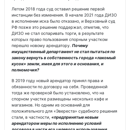
Летом 2018 года суд оставил решение первой
инстанции без изменения. В начале 2021 года ДИЗО
в исполнении иска было отказано, и Верховный суд
РФ позже это решение поддержал, отметив, что
ДИЗО не стал оспаривать торги, в результате
которых право пользования спорным участком
перешло новому арендатору.
Почему
имущественный департамент не стал пытаться по
закону вернуть в собственность города «лакомый
кусок» земли, имея для этого и основания, и
полномочия?
В 2019 году новый арендатор принял права и
обязанности по договору на себя. Проведенной
тогда же проверкой было установлено, что на
спорном участке размещены несколько кафе и
магазинов. Но одним из оснований для
положительного для «Эвереста» судебного решения
стали, в частности,
«предпринятые новым
арендатором меры по исполнению условий
договора в части его целевого использования,