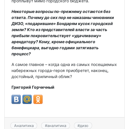
проплывут мимо городского бюджета.
Некоторые вопросы по-прежнему остаются без
ответа. Почему до сих пор не наказаны чиновники
ДИЗО, «подарившие» Бондарям кусок городской
земли? Кто из представителей власти за часть
прибыли покровительствует «удачливому»
арендатору? Кому, кроме официального
бенефициара, выгодно годами затягивать
процесс?
А самое главное – когда одна из самых посещаемых
набережных города-героя приобретет, наконец,
достойный, приличный облик?
Григорий Горчичный
Аналитика
#
аналитика
#
дизо