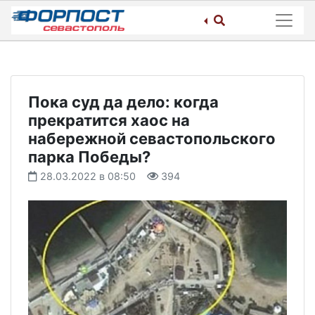
Skip
to
content
Пока суд да дело: когда
прекратится хаос на
набережной севастопольского
парка Победы?
28.03.2022 в 08:50
394