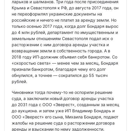
ларьков и шалманов. Три года после присоединения
Крыма и Севастополя к РФ, до августа 2017 года, он
не переоформлял украинские документы на
российские и ничего не платил за аренду земли. Но
только осенью 2017 года, когда долг Бондаря вырос
до 4 млн рублей, департамент по имущественным и
земельным отношениям Севастополя подал иск о
расторжении с ним договора аренды участка и
возвращении земли в собственность города. А в
2018 году ИП-должник объявил себя банкротом. Со
«скоростью света» — менее чем за месяц, Бондаря
признали банкротом, благодаря чему его долг
обнулился, а точнее — сократился до 55 тысяч
рублей.
Чиновники тогда почему-то не оспорили решение
суда, а заключили новый договор аренды участка
до 2031 года с ООО «Эверест», созданным за месяц
до аукциона. и затем уже ИП Владимир Бондарь и
ООО «Эверест» его сына, Михаила Бондаря, подают
жалобы на решение суда о расторжении договора
аренды и взыскании по нему задолженности.