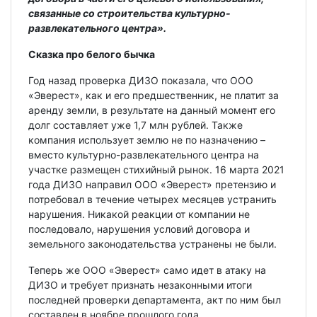
связанные со строительства культурно-
развлекательного центра».
Сказка про белого бычка
Год назад проверка ДИЗО показала, что ООО
«Эверест», как и его предшественник, не платит за
аренду земли, в результате на данный момент его
долг составляет уже 1,7 млн рублей. Также
компания использует землю не по назначению –
вместо культурно-развлекательного центра на
участке размещен стихийный рынок. 16 марта 2021
года ДИЗО направил ООО «Эверест» претензию и
потребовал в течение четырех месяцев устранить
нарушения. Никакой реакции от компании не
последовало, нарушения условий договора и
земельного законодательства устранены не были.
Теперь же ООО «Эверест» само идет в атаку на
ДИЗО и требует признать незаконными итоги
последней проверки департамента, акт по ним был
составлен в ноябре прошлого года.