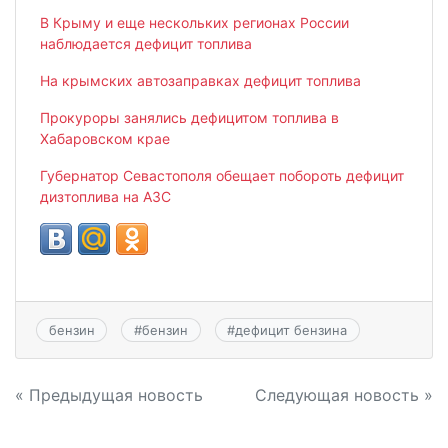
В Крыму и еще нескольких регионах России
наблюдается дефицит топлива
На крымских автозаправках дефицит топлива
Прокуроры занялись дефицитом топлива в
Хабаровском крае
Губернатор Севастополя обещает побороть дефицит
дизтоплива на АЗС
бензин
#
бензин
#
дефицит бензина
Навигация
« Предыдущая новость
Следующая новость »
по