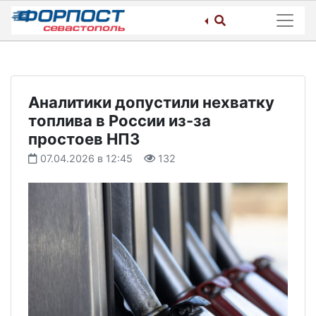
Skip
to
content
Аналитики допустили нехватку
топлива в России из-за
простоев НПЗ
07.04.2026 в 12:45
132