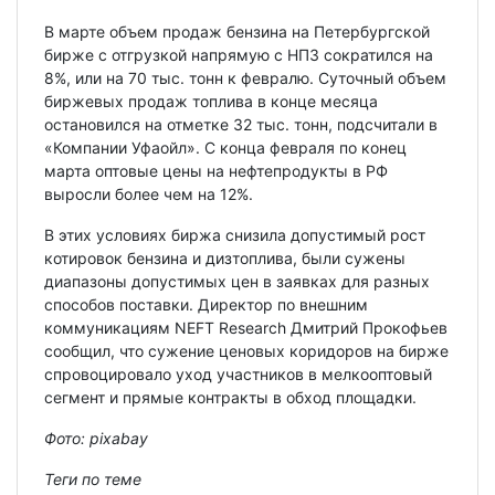
В марте объем продаж бензина на Петербургской
бирже с отгрузкой напрямую с НПЗ сократился на
8%, или на 70 тыс. тонн к февралю. Суточный объем
биржевых продаж топлива в конце месяца
остановился на отметке 32 тыс. тонн, подсчитали в
«Компании Уфаойл». С конца февраля по конец
марта оптовые цены на нефтепродукты в РФ
выросли более чем на 12%.
В этих условиях биржа снизила допустимый рост
котировок бензина и дизтоплива, были сужены
диапазоны допустимых цен в заявках для разных
способов поставки. Директор по внешним
коммуникациям NEFT Research Дмитрий Прокофьев
сообщил, что сужение ценовых коридоров на бирже
спровоцировало уход участников в мелкооптовый
сегмент и прямые контракты в обход площадки.
Фото:
pixabay
Теги по теме