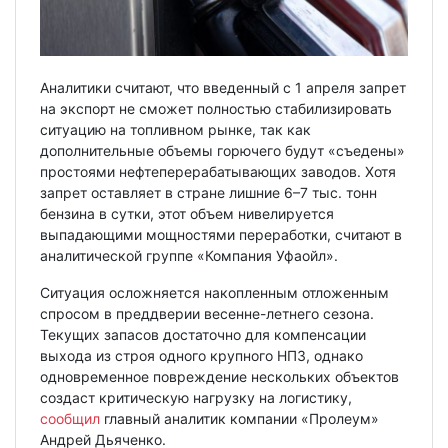
Аналитики считают, что введенный с 1 апреля запрет
на экспорт не сможет полностью стабилизировать
ситуацию на топливном рынке, так как
дополнительные объемы горючего будут «съедены»
простоями нефтеперерабатывающих заводов. Хотя
запрет оставляет в стране лишние 6–7 тыс. тонн
бензина в сутки, этот объем нивелируется
выпадающими мощностями переработки, считают в
аналитической группе «Компания Уфаойл».
Ситуация осложняется накопленным отложенным
спросом в преддверии весенне-летнего сезона.
Текущих запасов достаточно для компенсации
выхода из строя одного крупного НПЗ, однако
одновременное повреждение нескольких объектов
создаст критическую нагрузку на логистику,
сообщил
главный аналитик компании «Пролеум»
Андрей Дьяченко.