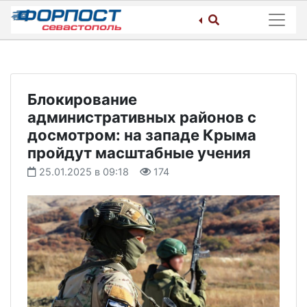
Skip
to
content
Блокирование
административных районов с
досмотром: на западе Крыма
пройдут масштабные учения
25.01.2025 в 09:18
174