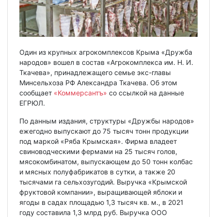
Один из крупных агрокомплексов Крыма «Дружба
народов» вошел в состав «Агрокомплекса им. Н. И.
Ткачева», принадлежащего семье экс-главы
Минсельхоза РФ Александра Ткачева. Об этом
сообщает
«Коммерсантъ»
со ссылкой на данные
ЕГРЮЛ.
По данным издания, структуры «Дружбы народов»
ежегодно выпускают до 75 тысяч тонн продукции
под маркой «Ряба Крымская». Фирма владеет
свиноводческими фермами на 25 тысяч голов,
мясокомбинатом, выпускающем до 50 тонн колбас
и мясных полуфабрикатов в сутки, а также 20
тысячами га сельхозугодий. Выручка «Крымской
фруктовой компании», выращивающей яблоки и
ягоды в садах площадью 1,3 тысяч кв. м., в 2021
году составила 1,3 млрд руб. Выручка ООО