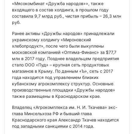
«Мясокомбинат «Дружба народов»», также
входящего в состав холдинга, в прошлом году
составила 9,7 млрд руб., чистая прибыль – 26,3 млн
руб.
Ранее активы «Дружбы народов» принадлежали
украинскому холдингу «Мироновский
хлебопродукт», после чего были выкуплены
московской компанией «Оптима-Финанс» за $77,7
млн в 2017 году. Позднее владельцем предприятия
стало ООО «Пуд» – крупная сеть продуктовых
магазинов в Крыму. По данным «Ъ», сеть с 2017
года находится под управлением близких
кубанскому агрокомплексу структур. Основные
производственные площадки «Дружбы народов»
также размещены в Краснодарском крае.
Владелец «Агрокомплекса им. Н. И. Ткачева» экс-
глава Минсельхоза РФ и бывший глава
Краснодарского края Александр Ткачев находится
под западными санкциями с 2014 года.