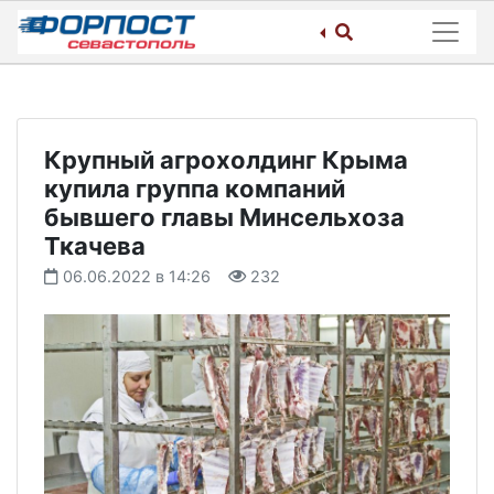
Skip
to
content
Крупный агрохолдинг Крыма
купила группа компаний
бывшего главы Минсельхоза
Ткачева
06.06.2022 в 14:26
232