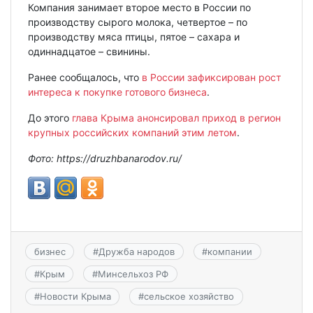
Компания занимает второе место в России по
производству сырого молока, четвертое – по
производству мяса птицы, пятое – сахара и
одиннадцатое – свинины.
Ранее сообщалось, что
в России зафиксирован рост
интереса к покупке готового бизнеса
.
До этого
глава Крыма анонсировал приход в регион
крупных российских компаний этим летом
.
Фото: https://druzhbanarodov.ru/
бизнес
#
Дружба народов
#
компании
#
Крым
#
Минсельхоз РФ
#
Новости Крыма
#
сельское хозяйство