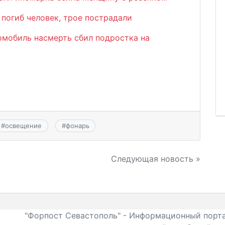
 погиб человек, трое пострадали
мобиль насмерть сбил подростка на
#
освещение
#
фонарь
Следующая новость »
"Форпост Севастополь" - Информационный порта