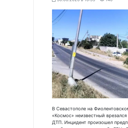
В Севастополе на Фиолентовском
«Космос» неизвестный врезался 
ДТП. Инцидент произошел предп