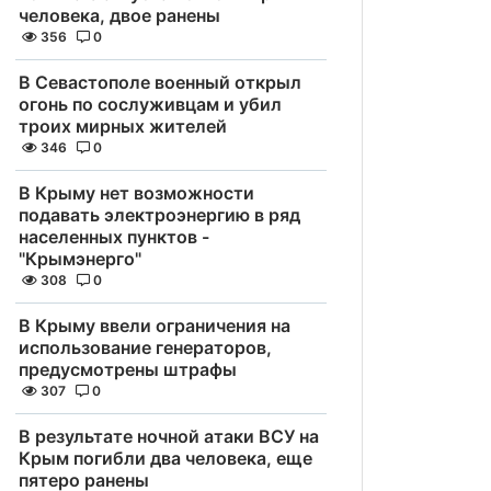
человека, двое ранены
356
0
В Севастополе военный открыл
огонь по сослуживцам и убил
троих мирных жителей
346
0
В Крыму нет возможности
подавать электроэнергию в ряд
населенных пунктов -
"Крымэнерго"
308
0
В Крыму ввели ограничения на
использование генераторов,
предусмотрены штрафы
307
0
В результате ночной атаки ВСУ на
Крым погибли два человека, еще
пятеро ранены