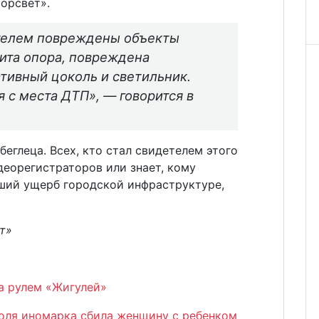
орсвет».
телем повреждены объекты
ита опора, повреждена
ативный цоколь и светильник.
 с места ДТП», — говорится в
еглеца. Всех, кто стал свидетелем этого
деорегистраторов или знает, кому
ший ущерб городской инфраструктуре,
т»
а рулем «Жигулей»
оля иномарка сбила женщину с ребенком