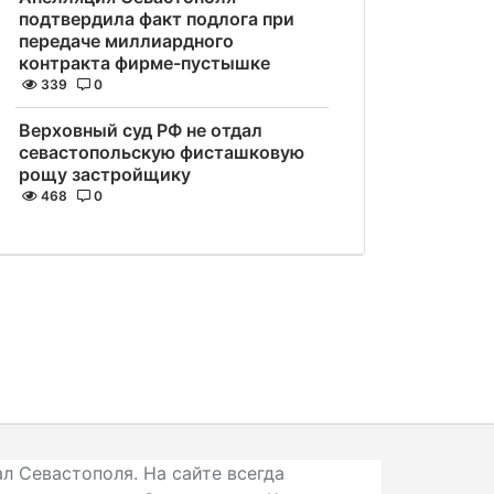
подтвердила факт подлога при
передаче миллиардного
контракта фирме-пустышке
339
0
Верховный суд РФ не отдал
севастопольскую фисташковую
рощу застройщику
468
0
л Севастополя. На сайте всегда