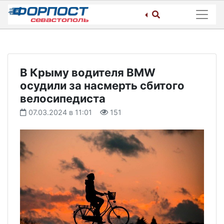
Skip
to
content
В Крыму водителя BMW
осудили за насмерть сбитого
велосипедиста
07.03.2024 в 11:01
151