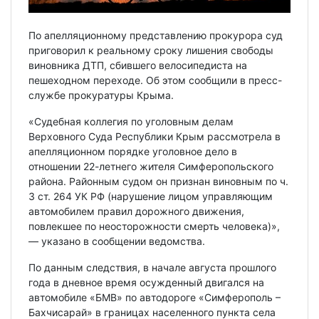
По апелляционному представлению прокурора суд
приговорил к реальному сроку лишения свободы
виновника ДТП, сбившего велосипедиста на
пешеходном переходе. Об этом сообщили в пресс-
службе прокуратуры Крыма.
«Судебная коллегия по уголовным делам
Верховного Суда Республики Крым рассмотрела в
апелляционном порядке уголовное дело в
отношении 22-летнего жителя Симферопольского
района. Районным судом он признан виновным по ч.
3 ст. 264 УК РФ (нарушение лицом управляющим
автомобилем правил дорожного движения,
повлекшее по неосторожности смерть человека)»,
— указано в сообщении ведомства.
По данным следствия, в начале августа прошлого
года в дневное время осужденный двигался на
автомобиле «БМВ» по автодороге «Симферополь –
Бахчисарай» в границах населенного пункта села