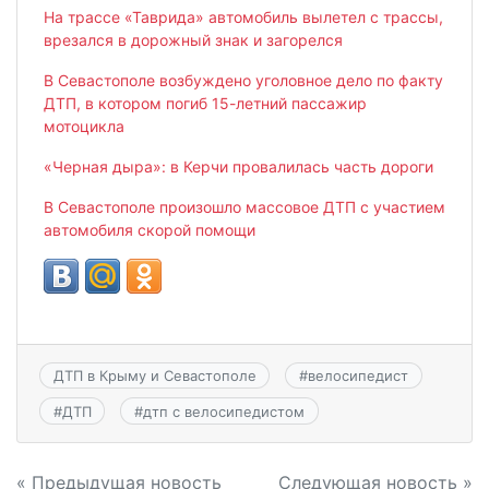
На трассе «Таврида» автомобиль вылетел с трассы,
врезался в дорожный знак и загорелся
В Севастополе возбуждено уголовное дело по факту
ДТП, в котором погиб 15-летний пассажир
мотоцикла
«Черная дыра»: в Керчи провалилась часть дороги
В Севастополе произошло массовое ДТП с участием
автомобиля скорой помощи
ДТП в Крыму и Севастополе
#
велосипедист
#
ДТП
#
дтп с велосипедистом
Навигация
« Предыдущая новость
Следующая новость »