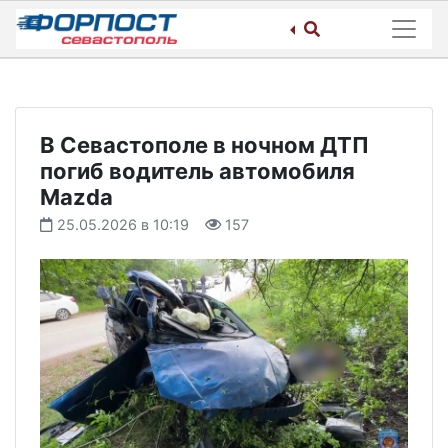
Skip
to
content
В Севастополе в ночном ДТП
погиб водитель автомобиля
Mazda
25.05.2026 в 10:19
157