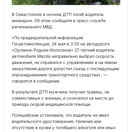
В Севастополе в ночном ДТП погиб водитель
иномарки. Об этом сообщили в пресс-службе
регионального МВД.
«По предварительной информации
Госавтоинспекции, 24 мая в 3:20 на автодороге
«Орлиное-Родное-Колхозное» 27-летний водитель
автомобиля Mazda неправильно выбрал скорость
движения, не справился с управлением и на левом
закруглении дороги допустил съезд с последующим
опрокидыванием транспортного средства», —
говорится в сообщении.
В результате ДТП мужчина получил травмы, не
совместимые с жизнью, и скончался на месте до
приезда скорой медицинской помощи.
Полицейские установили, что водитель не имел
водительского удостоверения. Наличие или
отсутствие в крови у погибшего алкоголя или иных