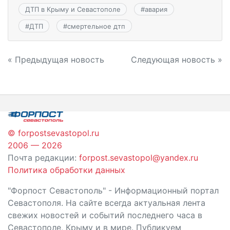
ДТП в Крыму и Севастополе
#
авария
#
ДТП
#
смертельное дтп
Навигация
« Предыдущая новость
Следующая новость »
по
записям
© forpostsevastopol.ru
2006 — 2026
Почта редакции:
forpost.sevastopol@yandex.ru
Политика обработки данных
"Форпост Севастополь" - Информационный портал
Севастополя. На сайте всегда актуальная лента
свежих новостей и событий последнего часа в
Севастополе, Крыму и в мире. Публикуем