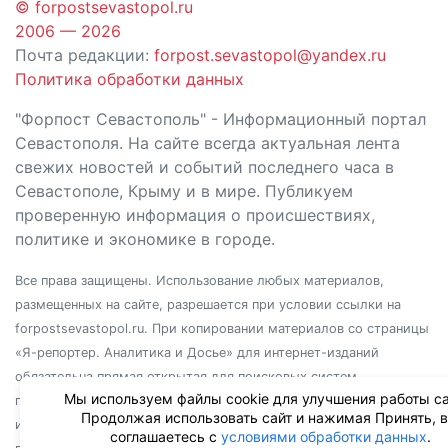
© forpostsevastopol.ru
2006 — 2026
Почта редакции:
forpost.sevastopol@yandex.ru
Политика обработки данных
"Форпост Севастополь" - Информационный портал
Севастополя. На сайте всегда актуальная лента
свежих новостей и событий последнего часа в
Севастополе, Крыму и в мире. Публикуем
проверенную информация о происшествиях,
политике и экономике в городе.
Все права защищены. Использование любых материалов,
размещенных на сайте, разрешается при условии ссылки на
forpostsevastopol.ru. При копировании материалов со страницы
«Я-репортер. Аналитика и Досье» для интернет-изданий
обязательна прямая открытая для поисковых систем
Мы используем файлы cookie для улучшения работы са
гиперссылка. Независимо от полного или частичного
Продолжая использовать сайт и нажимая Принять, 
использования материалов, ссылка должна быть размещена в
соглашаетесь с
условиями обработки данных
.