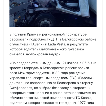
В полиции Крыма и региональной прокуратуре
рассказали подробности ДТП в Белогорском районе
с участием «ГАЗели» и Lada Vesta, в результате
которой водитель малотоннажного грузовика
оказался заблокирован внутри.
«По предварительным данным, 21 ноября в 06:50 на
трассе «Таврида» в Белогорском районе вблизи
села Межгорье водитель 1988 года рождения,
управляя транспортным средством (ТС) «ГАЗель»,
двигаясь по направлению от Белогорска в сторону
Симферополя, не выбрал безопасную скорость и
совершил столкновение с ранее остановившимся на
обочине по технической неисправности ТС Scania,
водителем которого является гражданин 1977 года