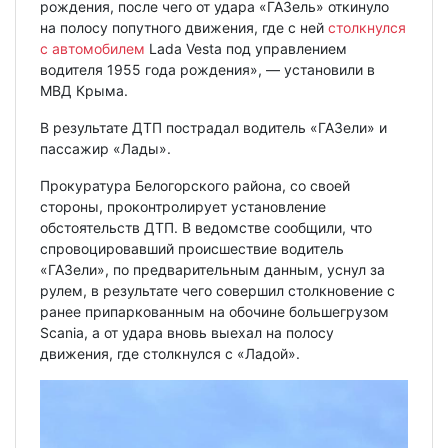
рождения, после чего от удара «ГАЗель» откинуло
на полосу попутного движения, где с ней
столкнулся
с автомобилем
Lada Vesta под управлением
водителя 1955 года рождения», — установили в
МВД Крыма.
В результате ДТП пострадал водитель «ГАЗели» и
пассажир «Лады».
Прокуратура Белогорского района, со своей
стороны, проконтролирует установление
обстоятельств ДТП. В ведомстве сообщили, что
спровоцировавший происшествие водитель
«ГАЗели», по предварительным данным, уснул за
рулем, в результате чего совершил столкновение с
ранее припаркованным на обочине большегрузом
Scania, а от удара вновь выехал на полосу
движения, где столкнулся с «Ладой».