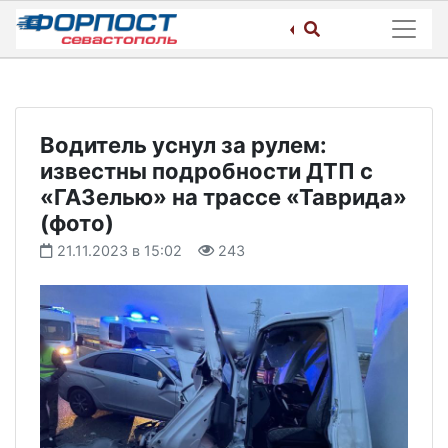
Skip
to
content
Водитель уснул за рулем:
известны подробности ДТП с
«ГАЗелью» на трассе «Таврида»
(фото)
21.11.2023 в 15:02
243