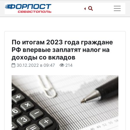
Skip
to
content
По итогам 2023 года граждане
РФ впервые заплатят налог на
доходы со вкладов
30.12.2022 в 09:47
214