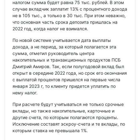
налогом сумма будет равна 75 тыс. рублей. В этом
случае вкладчик заплатит 13% с процентного дохода
не в 105 тыс., а только в 30 тыс. При этом неважно,
что основная часть срока депозита пришлась на
2022 год, когда налог не взимался.
По новой системе учитывается дата выплаты
дохода, а не период, за который полагается эта
сумма, отметил руководитель центра
накопительных и транзакционных продуктов ПСБ
Дмитрий Амиров. Так, если полугодовой вклад был
открыт в середине 2022 года, но срок его окончания
с выплатой процентов пришелся на первые числа
января 2023 г, то клиенту придется уплатить по
нему налог.
При расчете будут учитываться не только срочные
вклады, но также накопительные, карточные и
другие счета, по которым полагаются проценты.
Исключение составят эскроу-счета и те вклады, по
которым ставка не превышала 1%.