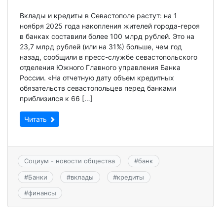
Вклады и кредиты в Севастополе растут: на 1
ноября 2025 года накопления жителей города-героя
в банках составили более 100 млрд рублей. Это на
23,7 млрд рублей (или на 31%) больше, чем год
назад, сообщили в пресс-службе севастопольского
отделения Южного Главного управления Банка
России. «На отчетную дату объем кредитных
обязательств севастопольцев перед банками
приблизился к 66 […]
Читать
Социум - новости общества
#
банк
#
Банки
#
вклады
#
кредиты
#
финансы