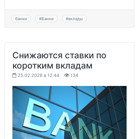
банки
#
Банки
#
вклады
Снижаются ставки по
коротким вкладам
25.02.2026 в 12:44
134