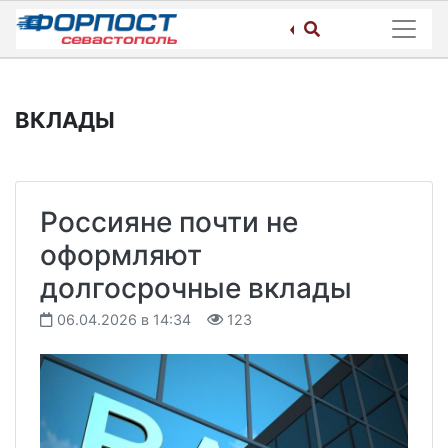
Skip
to
content
ВКЛАДЫ
Россияне почти не
оформляют
долгосрочные вклады
06.04.2026 в 14:34
123