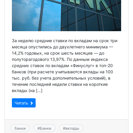
За неделю средние ставки по вкладам на срок три
месяца опустились до двухлетнего минимума —
14,2% годовых, на срок шесть месяцев — до
полуторагодового 13,97%. По данным индекса
средних ставок по вкладам «Финуслуг» в топ-20
банков (при расчете учитываются вклады на 100
тыс. руб. без учета дополнительных условий), в
течение последней недели ставки на короткие
вклады (на […]
Читать
банки
#
Банки
#
вклады