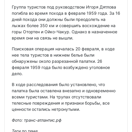
Группа туристов под руководством Игоря Дятлова
погибла во время похода в феврале 1959 года. За 16
дней похода они должны были преодолеть на
лыжах более 350 км и совершить восхождение на
горы Отортен и Ойко-Чакур. Однако в назначенное
время они на связь не вышли.
Поисковая операция началась 20 февраля, в ходе
нее тела туристов в нижнем белье были
обнаружены около разрезанной палатки. 26
февраля 1959 года было возбуждено уголовное
дело.
В ходе расследования было установлено, что
палатка была оставлена внезапно и одновременно
всеми туристами. На трупах отсутствовали
телесные повреждения и признаки борьбы, все
ценности остались нетронутыми.
Фото: транс-атлантис.рф
Теги по теме