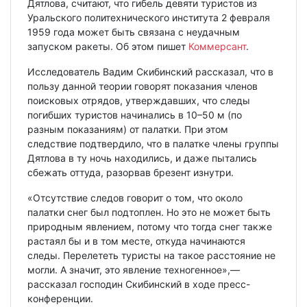
Дятлова, считают, что гибель девяти туристов из
Уральского политехнического института 2 февраля
1959 года может быть связана с неудачным
запуском ракеты. Об этом пишет
Коммерсант
.
Исследователь Вадим Скибинский рассказал, что в
пользу данной теории говорят показания членов
поисковых отрядов, утверждавших, что следы
погибших туристов начинались в 10–50 м (по
разным показаниям) от палатки. При этом
следствие подтвердило, что в палатке члены группы
Дятлова в ту ночь находились, и даже пытались
сбежать оттуда, разорвав брезент изнутри.
«Отсутствие следов говорит о том, что около
палатки снег был подтоплен. Но это не может быть
природным явлением, потому что тогда снег также
растаял бы и в том месте, откуда начинаются
следы. Перелететь туристы на такое расстояние не
могли. А значит, это явление техногенное»,—
рассказал господин Скибинский в ходе пресс-
конференции.