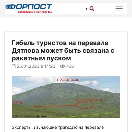
Skip
to
content
Гибель туристов на перевале
Дятлова может быть связана с
ракетным пуском
25.01.2023 в 14:23
466
Эксперты, изучающие трагедию на перевале