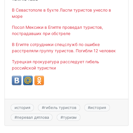
В Севастополе в бухте Ласпи туристов унесло в
море
Посол Мексики в Египте проведал туристов,
пострадавших при обстреле
В Египте сотрудники спецслужб по ошибке
расстреляли группу туристов. Погибли 12 человек
Турецкая прокуратура расследует гибель
российской туристки
история
#
гибель туристов
#
история
#
перевал дятлова
#
туризм