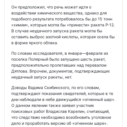
Он предположил, что речь может идти о
воздействии химического вещества, однако для
подобного результата потребовалось бы до 15 тонн
«химии», которые могла бы «принести» ракета Р-12.
В случае неудачного запуска ракета могла бы
оставить выброс азотной кислоты, которая осела бы
в форме яркого облака.
По словам исследователя, в январе—феврале из
поселка Полярный было запущено шесть ракет,
предположительно пролетавших над перевалом
Дятлова. Впрочем, документов, подтверждающих
неудачный запуск ракеты, нет.
Доводы Вадима Скибинского, по его словам,
подтверждают показания свидетелей, которые в те
дни наблюдали в небе движущийся «огненный шар».
О данном явлении также заявил участник
поисковых работ Владислав Карелин, считающий,
что следствию необходимо возобновить уголовное
дело и проработать версию об «огненном шаре».