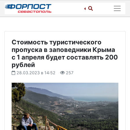
Skip
to
content
Стоимость туристического
пропуска в заповедники Крыма
с 1 апреля будет составлять 200
рублей
28.03.2023 в 14:52
257