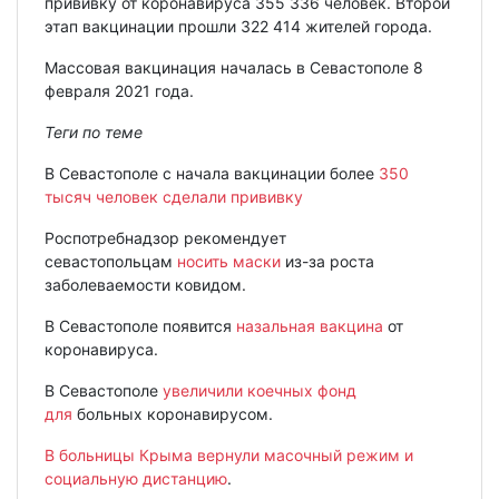
прививку от коронавируса 355 336 человек. Второй
этап вакцинации прошли 322 414 жителей города.
Массовая вакцинация началась в Севастополе 8
февраля 2021 года.
Теги по теме
В Севастополе с начала вакцинации более
350
тысяч человек сделали прививку
Роспотребнадзор рекомендует
севастопольцам
носить маски
из-за роста
заболеваемости ковидом.
В Севастополе появится
назальная вакцина
от
коронавируса.
В Севастополе
увеличили коечных фонд
для
больных коронавирусом.
В больницы Крыма вернули масочный режим и
социальную дистанцию
.