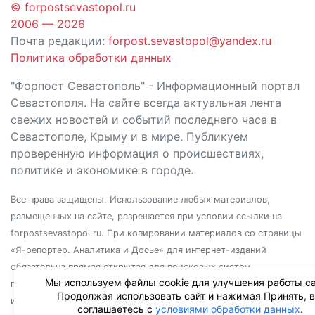
© forpostsevastopol.ru
2006 — 2026
Почта редакции:
forpost.sevastopol@yandex.ru
Политика обработки данных
"Форпост Севастополь" - Информационный портал
Севастополя. На сайте всегда актуальная лента
свежих новостей и событий последнего часа в
Севастополе, Крыму и в мире. Публикуем
проверенную информация о происшествиях,
политике и экономике в городе.
Все права защищены. Использование любых материалов,
размещенных на сайте, разрешается при условии ссылки на
forpostsevastopol.ru. При копировании материалов со страницы
«Я-репортер. Аналитика и Досье» для интернет-изданий
обязательна прямая открытая для поисковых систем
Мы используем файлы cookie для улучшения работы са
гиперссылка. Независимо от полного или частичного
Продолжая использовать сайт и нажимая Принять, 
использования материалов, ссылка должна быть размещена в
соглашаетесь с
условиями обработки данных
.