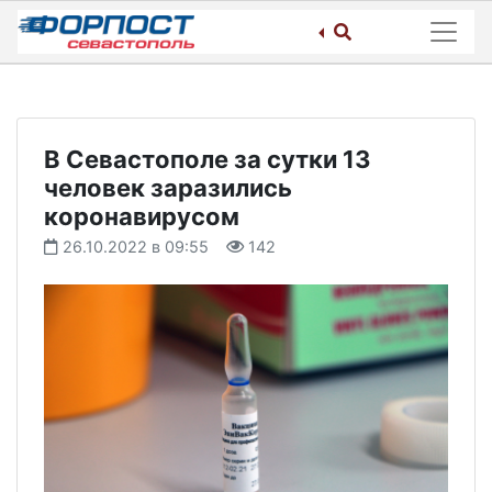
Skip
to
content
В Севастополе за сутки 13
человек заразились
коронавирусом
26.10.2022 в 09:55
142