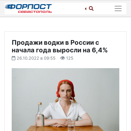
Skip
to
content
Продажи водки в России с
начала года выросли на 6,4%
26.10.2022 в 09:55
125