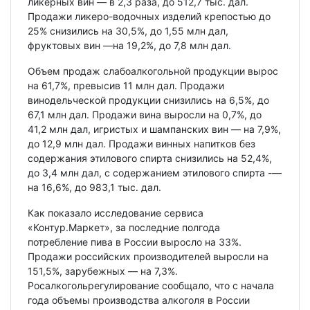
ликерных вин — в 2,3 раза, до 512,7 тыс. дал.
Продажи ликеро-водочных изделий крепостью до
25% снизились на 30,5%, до 1,55 млн дал,
фруктовых вин —на 19,2%, до 7,8 млн дал.
Объем продаж слабоалкогольной продукции вырос
на 61,7%, превысив 11 млн дал. Продажи
винодельческой продукции снизились на 6,5%, до
67,1 млн дал. Продажи вина выросли на 0,7%, до
41,2 млн дал, игристых и шампанских вин — на 7,9%,
до 12,9 млн дал. Продажи винных напитков без
содержания этилового спирта снизились на 52,4%,
до 3,4 млн дал, с содержанием этилового спирта -—
на 16,6%, до 983,1 тыс. дал.
Как показало исследование сервиса
«Контур.Маркет», за последние полгода
потребление пива в России выросло на 33%.
Продажи российских производителей выросли на
151,5%, зарубежных — на 7,3%.
Росалкогольрегулирование сообщало, что с начала
года объемы производства алкоголя в России