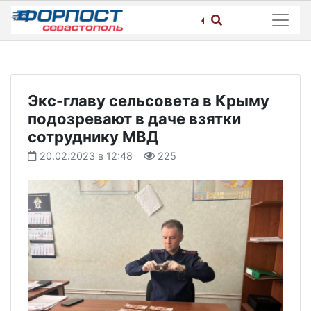
Skip
to
content
Экс-главу сельсовета в Крыму
подозревают в даче взятки
сотруднику МВД
20.02.2023 в 12:48
225