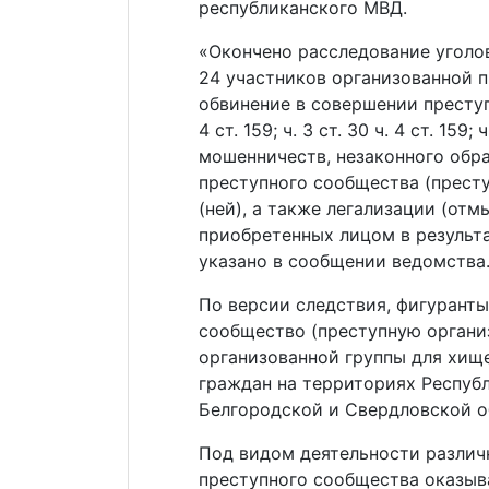
республиканского МВД.
«Окончено расследование уголо
24 участников организованной 
обвинение в совершении преступле
4 ст. 159; ч. 3 ст. 30 ч. 4 ст. 159; 
мошенничеств, незаконного обр
преступного сообщества (престу
(ней), а также легализации (от
приобретенных лицом в результ
указано в сообщении ведомства
По версии следствия, фигуранты
сообщество (преступную органи
организованной группы для хищ
граждан на территориях Респуб
Белгородской и Свердловской о
Под видом деятельности различ
преступного сообщества оказыв