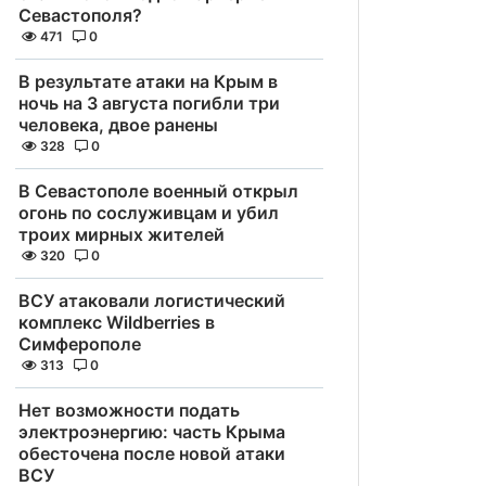
Севастополя?
471
0
В результате атаки на Крым в
ночь на 3 августа погибли три
человека, двое ранены
328
0
В Севастополе военный открыл
огонь по сослуживцам и убил
троих мирных жителей
320
0
ВСУ атаковали логистический
комплекс Wildberries в
Симферополе
313
0
Нет возможности подать
электроэнергию: часть Крыма
обесточена после новой атаки
ВСУ