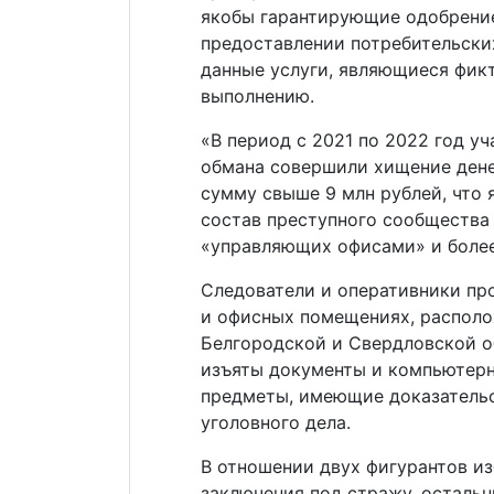
якобы гарантирующие одобрение
предоставлении потребительских
данные услуги, являющиеся фи
выполнению.
«В период c 2021 по 2022 год у
обмана совершили хищение ден
сумму свыше 9 млн рублей, что 
состав преступного сообщества 
«управляющих офисами» и более
Следователи и оперативники пр
и офисных помещениях, располо
Белгородской и Свердловской о
изъяты документы и компьютерн
предметы, имеющие доказательс
уголовного дела.
В отношении двух фигурантов из
заключения под стражу, остальн