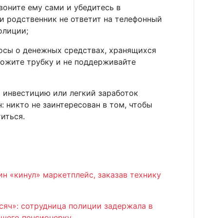
воните ему сами и убедитесь в
и родственник не ответит на телефонный
олиции;
росы о денежных средствах, хранящихся
ложите трубку и не поддерживайте
ю инвестицию или легкий заработок
н: никто не заинтересован в том, чтобы
иться.
н «кинул» маркетплейс, заказав технику
сяч»: сотрудница полиции задержала в
вшего пенсионерку