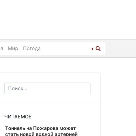
ия
Мир
Погода
ЧИТАЕМОЕ
Тоннель на Пожарова может
стать новой водной артерией