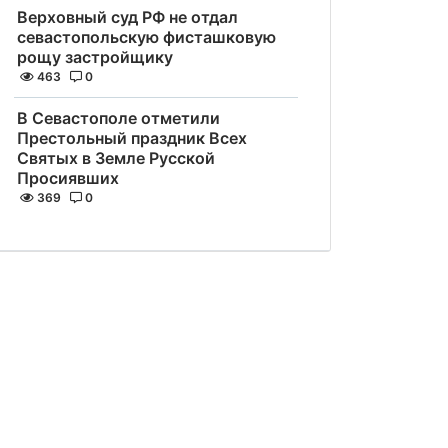
Верховный суд РФ не отдал
севастопольскую фисташковую
рощу застройщику
463
0
В Севастополе отметили
Престольный праздник Всех
Святых в Земле Русской
Просиявших
369
0