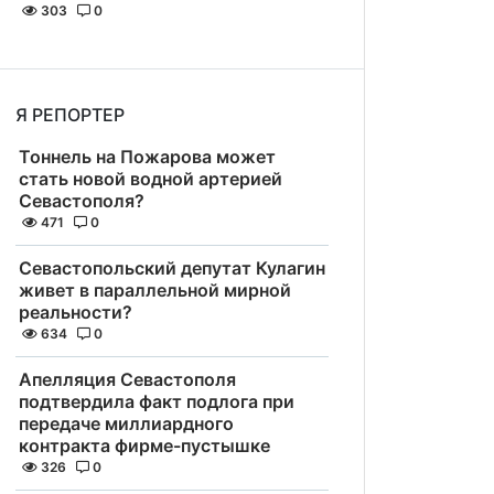
303
0
Я РЕПОРТЕР
Тоннель на Пожарова может
стать новой водной артерией
Севастополя?
471
0
Севастопольский депутат Кулагин
живет в параллельной мирной
реальности?
634
0
Апелляция Севастополя
подтвердила факт подлога при
передаче миллиардного
контракта фирме-пустышке
326
0