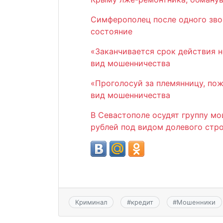
Симферополец после одного зво
состояние
«Заканчивается срок действия 
вид мошенничества
«Проголосуй за племянницу, по
вид мошенничества
В Севастополе осудят группу мо
рублей под видом долевого стр
Криминал
#
кредит
#
Мошенники