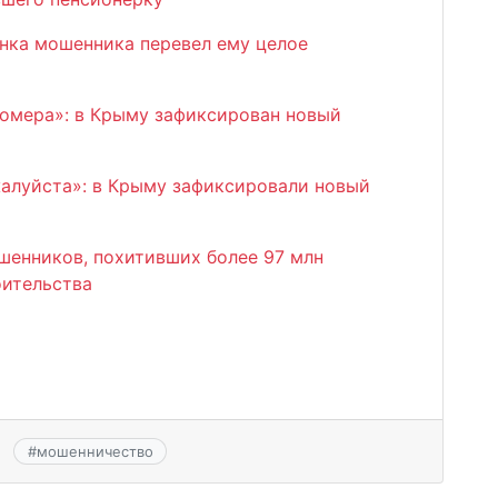
нка мошенника перевел ему целое
номера»: в Крыму зафиксирован новый
жалуйста»: в Крыму зафиксировали новый
шенников, похитивших более 97 млн
оительства
#
мошенничество