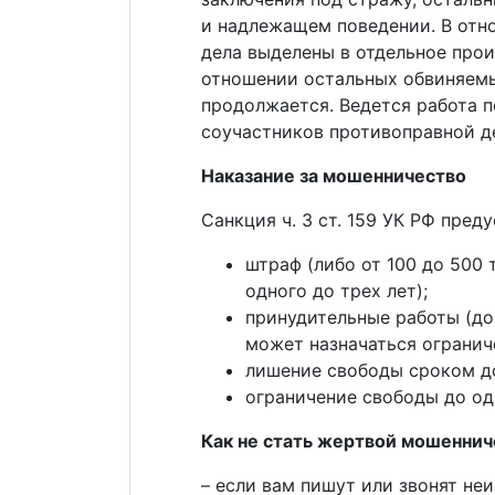
и надлежащем поведении. В отн
дела выделены в отдельное прои
отношении остальных обвиняемы
продолжается. Ведется работа п
соучастников противоправной д
Наказание за мошенничество
Санкция ч. 3 ст. 159 УК РФ пре
штраф (либо от 100 до 500 
одного до трех лет);
принудительные работы (до
может назначаться огранич
лишение свободы сроком до
ограничение свободы до од
Как не стать жертвой мошеннич
– если вам пишут или звонят не