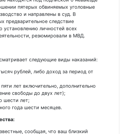
ошении пятерых обвиняемых уголовные
зводство и направлены в суд. В
х предварительное следствие
о установлению личностей всех
еятельности, резюмировали в МВД.
дусматривает следующие виды наказаний:
тысяч рублей, либо доход за период от
 пяти лет включительно, дополнительно
ение свободы до двух лет);
 шести лет;
ного года шести месяцев.
ества:
известные, сообщая, что ваш близкий