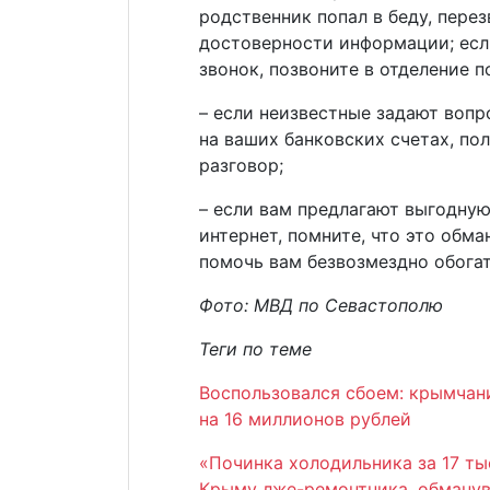
родственник попал в беду, перез
достоверности информации; есл
звонок, позвоните в отделение п
– если неизвестные задают воп
на ваших банковских счетах, по
разговор;
– если вам предлагают выгодну
интернет, помните, что это обма
помочь вам безвозмездно обогат
Фото: МВД по Севастополю
Теги по теме
Воспользовался сбоем: крымчани
на 16 миллионов рублей
«Починка холодильника за 17 ты
Крыму лже-ремонтника, обману