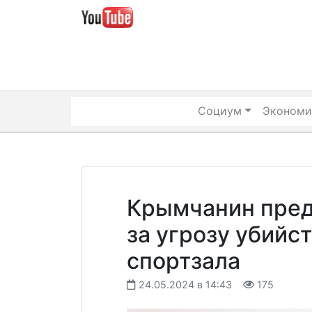
Skip
to
content
Социум
Экономи
Крымчанин пред
за угрозу убийс
спортзала
24.05.2024 в 14:43
175