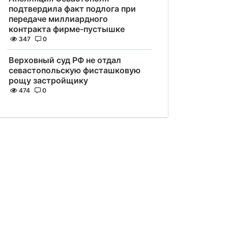
подтвердила факт подлога при
передаче миллиардного
контракта фирме-пустышке
347
0
Верховный суд РФ не отдал
севастопольскую фисташковую
рощу застройщику
474
0