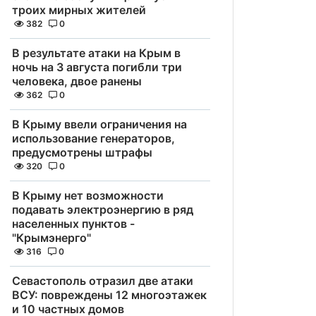
троих мирных жителей
382
0
В результате атаки на Крым в
ночь на 3 августа погибли три
человека, двое ранены
362
0
В Крыму ввели ограничения на
использование генераторов,
предусмотрены штрафы
320
0
В Крыму нет возможности
подавать электроэнергию в ряд
населенных пунктов -
"Крымэнерго"
316
0
Севастополь отразил две атаки
ВСУ: повреждены 12 многоэтажек
и 10 частных домов