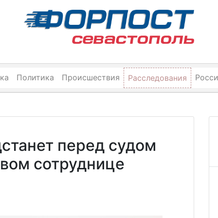
ка
Политика
Происшествия
Росс
Расследования
станет перед судом
твом сотруднице