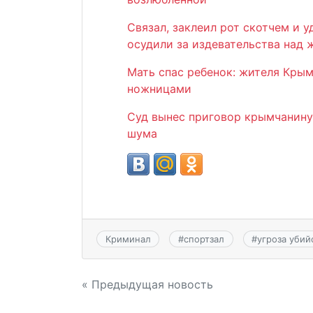
Связал, заклеил рот скотчем и 
осудили за издевательства над
Мать спас ребенок: жителя Крым
ножницами
Суд вынес приговор крымчанину
шума
Криминал
#
спортзал
#
угроза уби
Навигация
« Предыдущая новость