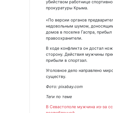
убийством работнице спортивно
прокуратуры Крыма.
«По версии органов предварител
недовольным шумом, доносящимс
домов в поселке Гаспра, прибыл
правоохранители.
В ходе конфликта он достал нож 
сторону. Действия мужчины пре
прибыли в спортзал.
Уголовное дело направлено мир
существу.
Фото: pixabay.com
Теги по теме
В Севастополе мужчина из-за с
возлюбленной