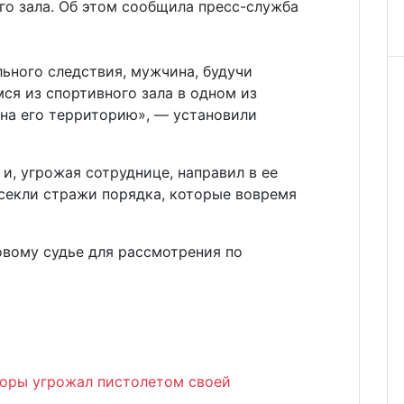
го зала. Об этом сообщила пресс-служба
ьного следствия, мужчина, будучи
я из спортивного зала в одном из
 на его территорию», — установили
и, угрожая сотруднице, направил в ее
секли стражи порядка, которые вовремя
овому судье для рассмотрения по
соры угрожал пистолетом своей